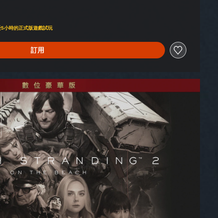
即可享受5小時的正式版遊戲試玩
訂用