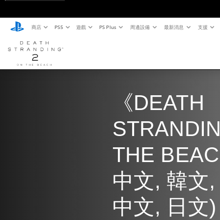
商店
PS5
遊戲
PS Plus
周邊設備
最新消息
支援
《DEATH 
STRANDIN
THE BEA
中文, 韓文,
中文, 日文)