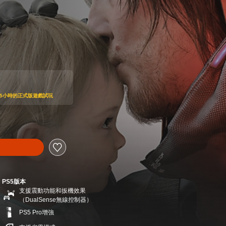
可享受5小時的正式版遊戲試玩
PS5版本
支援震動功能和扳機效果
（DualSense無線控制器）
PS5 Pro增強