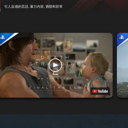
引人反感的言語, 暴力內容, 酒類和菸草