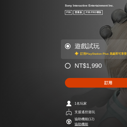
Sony Interactive Entertainment Inc.
PS5
普通版
PS5 PRO增強
遊戲試玩
訂用PlayStation Plus 高級即
NT$1,990
訂用
1名玩家
支援遙控遊玩
協助機能(12)
協助機能