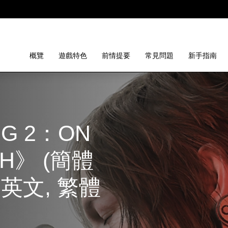
概覽
遊戲特色
前情提要
常見問題
新手指南
G 2：ON 
CH》 (簡體
 英文, 繁體