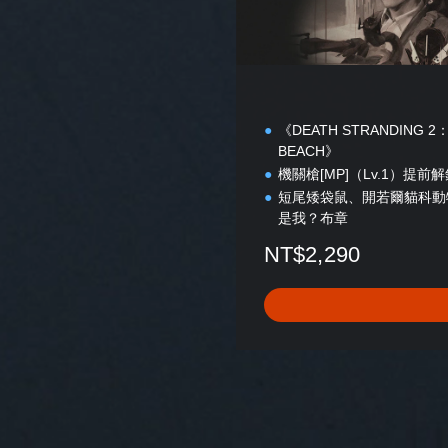
《DEATH STRANDING 2
BEACH》
機關槍[MP]（Lv.1）提前
短尾矮袋鼠、開若爾貓科動
是我？布章
NT$2,290