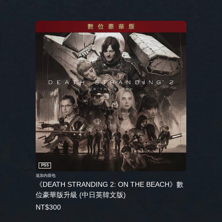
PS5
追加內容包
《DEATH STRANDING 2: ON THE BEACH》數
位豪華版升級 (中日英韓文版)
NT$300