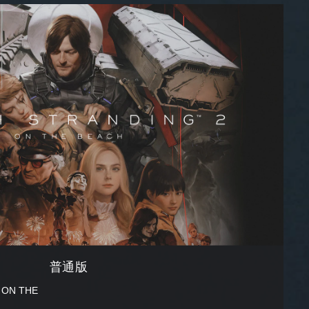
普通版
：ON THE