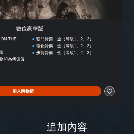
數位豪華版
：ON THE
戰鬥骨架：金（等級1、2、3）
強化骨架：金（等級1、2、3）
解鎖
步荷骨架：金（等級1、2、3）
物和為何偏偏
加入購物籃
追加內容