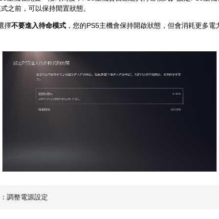
模式之前，可以保持閒置狀態。
選擇
不要進入待命模式
，您的PS5主機會保持開啟狀態，但會消耗更多
機：調整電源設定