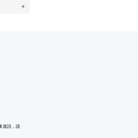
。
多資訊，請