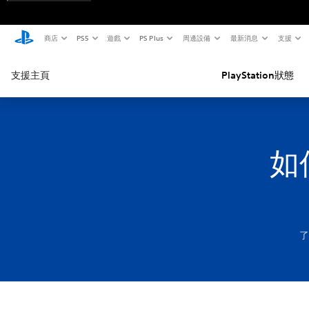
商店
PS5
遊戲
PS Plus
周邊設備
最新消息
支援
支援主頁
PlayStation狀態
如
了