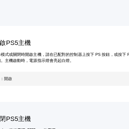
啟PS5主機
模式或關閉時開啟主機，請在已配對的控制器上按下 PS 按鈕，或按下 P
鈕。主機啟動時，電源指示燈會亮起白燈。
機：開啟
閉PS5主機