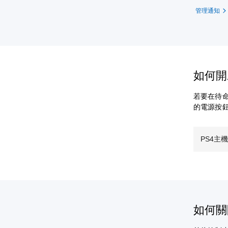
管理通知
如何開
若要在待命
的電源按
PS4主
如何關