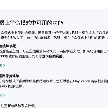
主機上待命模式中可用的功能
待命模式中要使用的機能。若啟用其中任何功能，PS5主機在進入待命模
降至0.5 W以下。啟用的功能越多，PS5主機在待命模式中消耗的電量
B連接埠供電
器連接至主機，可在主機處於待命模式下為控制器充電。如果您使用的是CF
/7000型號群組的主機，您可以選擇
自動調整
。
電
網路保持連線
待命模式下與網際網路保持連線時，您可以將在PlayStation App上購
下載到您的主機。
載
自動更新遊戲和系統軟體。