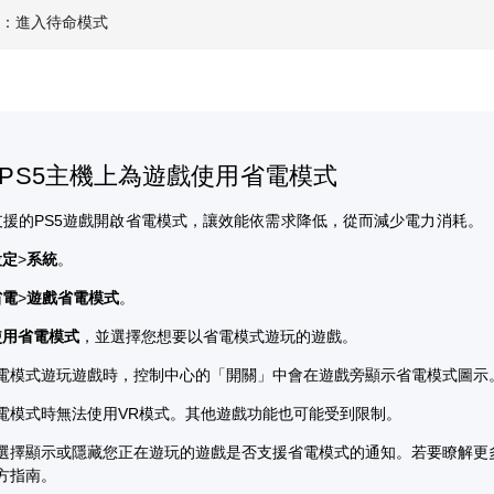
機：進入待命模式
PS5主機上為遊戲使用省電模式
支援的PS5遊戲開啟省電模式，讓效能依需求降低，從而減少電力消耗。
設定
>
系統
。
省電
>
遊戲省電模式
。
使用省電模式
，並選擇您想要以省電模式遊玩的遊戲。
電模式遊玩遊戲時，控制中心的「開關」中會在遊戲旁顯示省電模式圖示
電模式時無法使用VR模式。其他遊戲功能也可能受到限制。
選擇顯示或隱藏您正在遊玩的遊戲是否支援省電模式的通知。若要瞭解更
方指南。