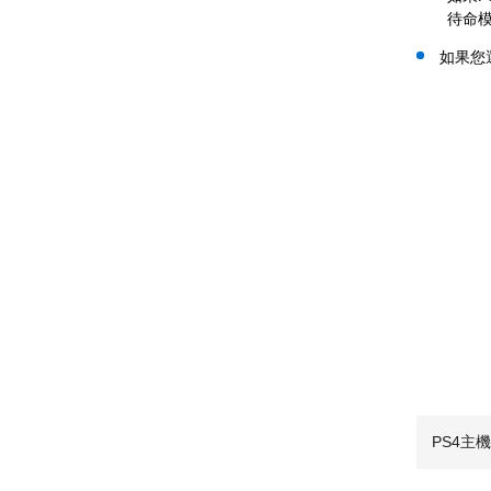
待命
如果您
PS4主