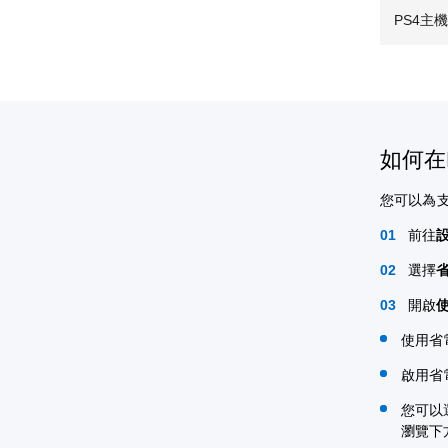
PS4主
如何在
您可以為
前往
選擇
開啟
使用省
啟用省
您可以
瀏覽下