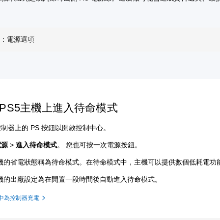
機：電源選項
PS5主機上進入待命模式
制器上的 PS 按鈕以開啟控制中心。
電源
>
進入待命模式
。
您也可按一次電源按鈕。
主機的省電狀態稱為待命模式。在待命模式中，主機可以提供數個低耗電功
主機的出廠設定為在閒置一段時間後自動進入待命模式。
中為控制器充電