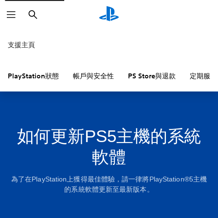
搜
尋
支援主頁
PlayStation狀態
帳戶與安全性
PS Store與退款
定期服務
如何更新PS5主機的系統
軟體
為了在PlayStation上獲得最佳體驗，請一律將PlayStation®5主機
的系統軟體更新至最新版本。