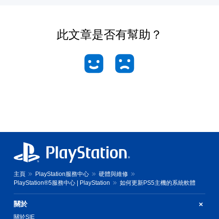
此文章是否有幫助？
主頁
PlayStation服務中心
硬體與維修
PlayStation®5服務中心 | PlayStation
如何更新PS5主機的系統軟體
關於
關於SIE