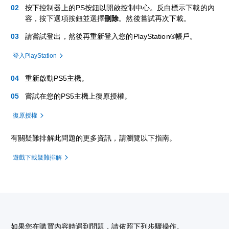
按下控制器上的PS按鈕以開啟控制中心。反白標示下載的內
容，按下選項按鈕並選擇
刪除
。然後嘗試再次下載。
請嘗試登出，然後再重新登入您的PlayStation®帳戶。
登入PlayStation
重新啟動PS5主機。
嘗試在您的PS5主機上復原授權。
復原授權
有關疑難排解此問題的更多資訊，請瀏覽以下指南。
遊戲下載疑難排解
如果您在購買內容時遇到問題，請依照下列步驟操作。