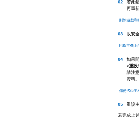
若此
再重
刪除遊戲和
以安全
PS5主機
如果
>
重設
請注
資料
備份PS5主
重設
若完成上