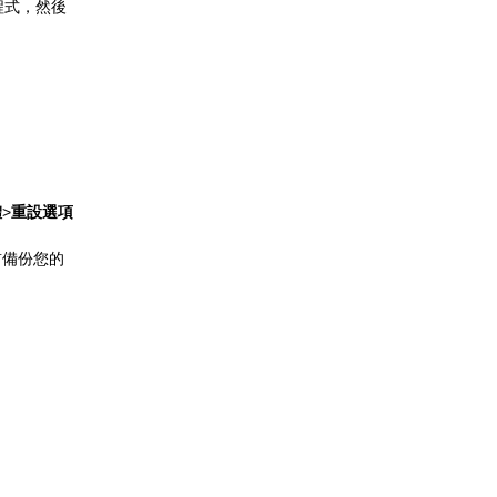
程式，然後
。
體
>
重設選項
前備份您的