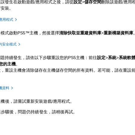
錯誤發生在啟動遊戲/應用程式之後，請從
設定
>
儲存空間
刪除該遊戲/應用
新安裝。
應用程式
模式啟動PS5™主機，然後選擇
清除快取並重建資料庫
>
重新構築資料庫
上的安全模式
問題持續發生，請依以下步驟重設您的PS5主機：前往
設定
>
系統
>
系統軟
您的主機
。
意，重設主機會清除儲存在主機儲存空間的所有資料。若可能，請在重設
。
機資料
主機後，請嘗試重新安裝遊戲/應用程式。
述步驟後，問題仍持續發生，請稍後再試。