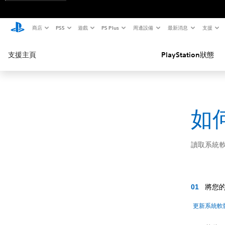
商店
PS5
遊戲
PS Plus
周邊設備
最新消息
支援
支援主頁
PlayStation狀態
如何
讀取系統
將您的
更新系統軟