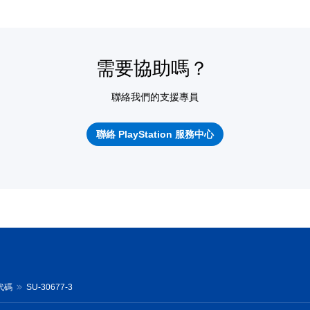
需要協助嗎？
聯絡我們的支援專員
聯絡 PlayStation 服務中心
誤代碼
SU-30677-3