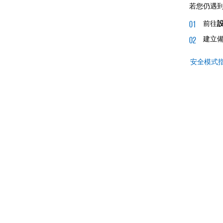
若您仍遇
前往
建立
安全模式