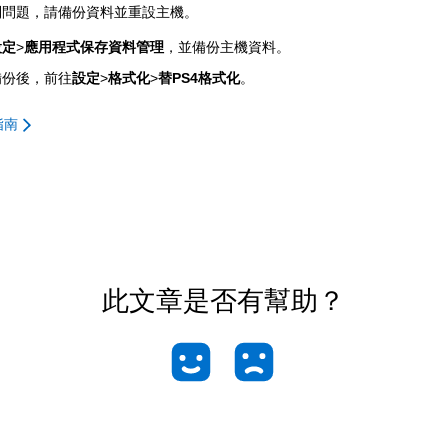
到問題，請備份資料並重設主機。
設定
>
應用程式保存資料管理
，並備份主機資料。
備份後，前往
設定
>
格式化
>
替PS4格式化
。
指南
此文章是否有幫助？