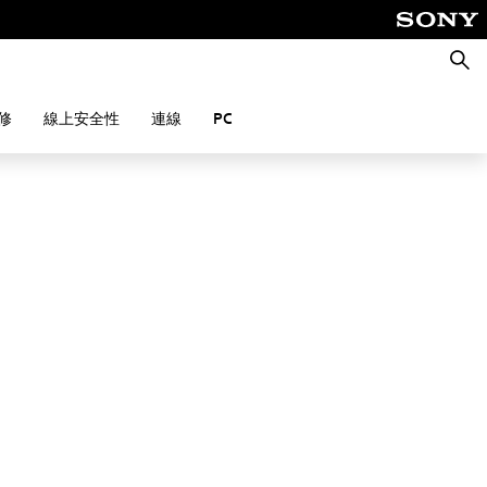
搜
尋
修
線上安全性
連線
PC