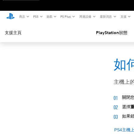
商店
PS5
遊戲
PS Plus
周邊設備
最新消息
支援
支援主頁
PlayStation狀態
如何
主機上
關閉您
選擇
如果
PS4主機