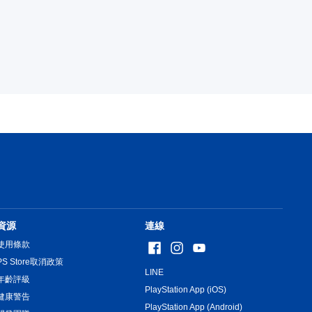
資源
連線
使用條款
PS Store取消政策
LINE
年齡評級
PlayStation App (iOS)
健康警告
PlayStation App (Android)