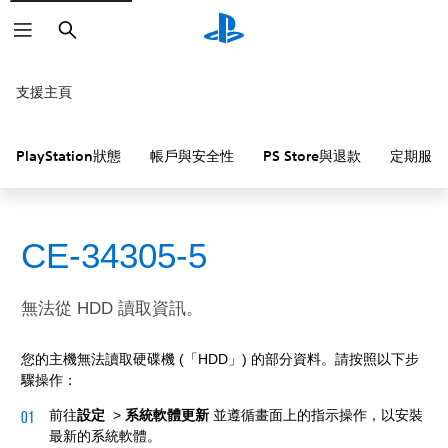
搜
尋
支援主頁
PlayStation狀態
帳戶與安全性
PS Store與退款
定期服務
CE-34305-5
無法從 HDD 讀取資訊。
您的主機無法讀取硬碟機 (「HDD」) 的部分資料。請按照以下步
驟操作：
前往
設定
>
系統軟體更新
並遵循畫面上的指示操作，以安裝
最新的系統軟體。