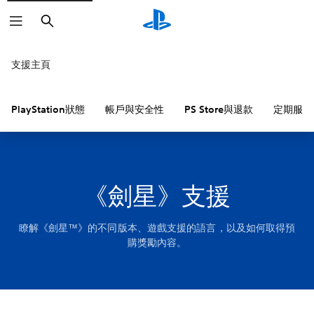
搜
尋
支援主頁
PlayStation狀態
帳戶與安全性
PS Store與退款
定期服務
《劍星》支援
瞭解《劍星™》的不同版本、遊戲支援的語言，以及如何取得預
購獎勵內容。