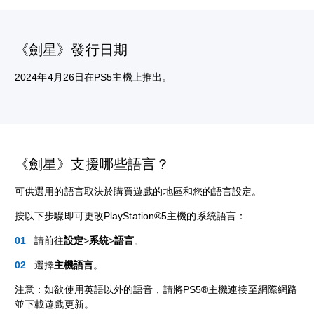
《劍星》發行日期
2024年4月26日在PS5主機上推出。
《劍星》支援哪些語言？
可供選用的語言取決於購買遊戲的地區和您的語言設定。
按以下步驟即可更改PlayStation®5主機的系統語言：
請前往
設定
>
系統
>
語言
。
選擇
主機語言
。
注意：如欲使用英語以外的語音，請將PS5®主機連接至網際網路
並下載遊戲更新。