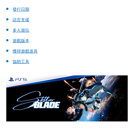
發行日期
語言支援
多人遊玩
遊戲版本
獲得遊戲道具
協助工具