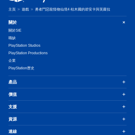
主頁
遊戲
勇者鬥惡龍怪物仙境4 枯木國的碧安卡與芙蘿拉
關於
關於SIE
職缺
PlayStation Studios
PlayStation Productions
企業
PlayStation歷史
產品
價值
支援
資源
連線