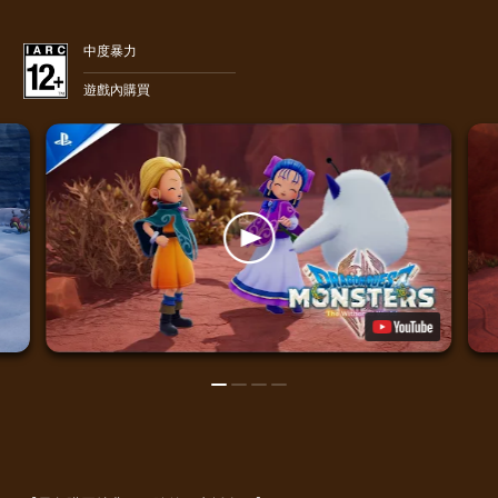
中度暴力
遊戲內購買