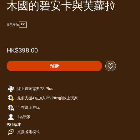
木國的碧安卡與芙蘿拉
現已登陸
PS5
HK$398.00
預購
線上遊玩需要PS Plus
最多支援4名加入PS Plus的線上玩家
可在線上遊玩
1名玩家
PS5版本
支援省電模式