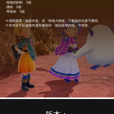
·怪物的飼料 5個
·燻肉 5個
·帶骨肉 5個
※僅限購買「遊戲本篇」或「怪物大師版」下載版的玩家可獲得。
※本內容可於遊戲內選單畫面的「確認新增內容」中領取。