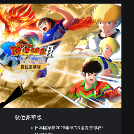
數位豪華版
日本國家隊2026年球衣&世青賽球衣*