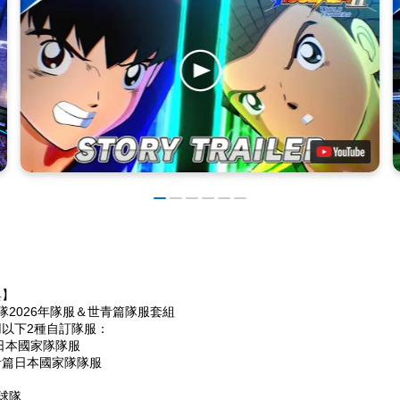
典】
隊2026年隊服＆世青篇隊服套組
用以下2種自訂隊服：
年日本國家隊隊服
青篇日本國家隊隊服
球隊