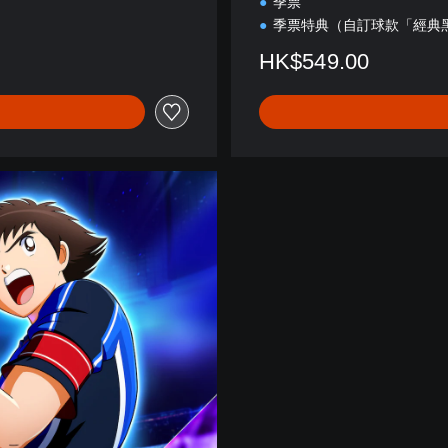
季票
季票特典（自訂球款「經典
HK$549.00