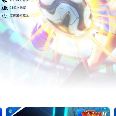
可在線上遊玩
1到2名玩家
支援遙控遊玩