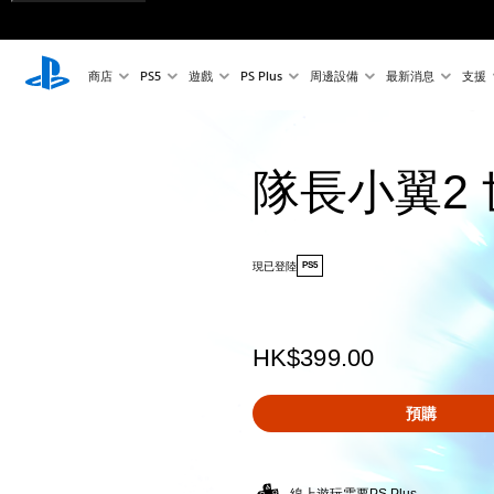
商店
PS5
遊戲
PS Plus
周邊設備
最新消息
支援
隊長小翼2
現已登陸
PS5
HK$399.00
預購