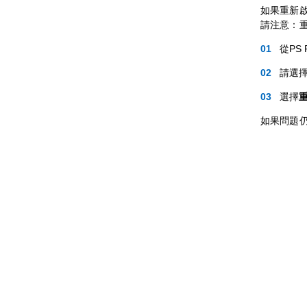
如果重新啟
請注意：
從PS
請選
選擇
如果問題仍