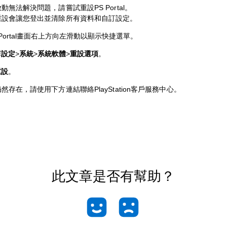
動無法解決問題，請嘗試重設PS Portal。
重設會讓您登出並清除所有資料和自訂設定。
 Portal畫面右上方向左滑動以顯示快捷選單。
擇
設定
>
系統
>
系統軟體
>
重設選項
。
重設
。
然存在，請使用下方連結聯絡PlayStation客戶服務中心。
此文章是否有幫助？