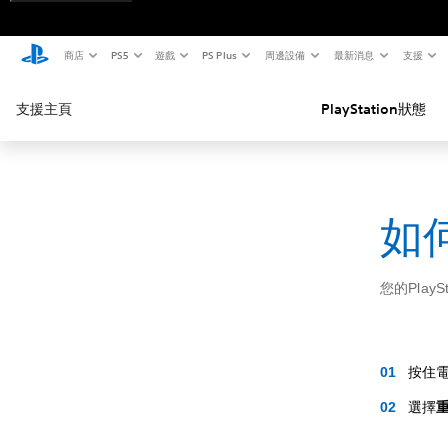
商店
PS5
遊戲
PS Plus
周邊設備
最新消息
支援
支援主頁
PlayStation狀態
如何
您的Play
按住
選擇