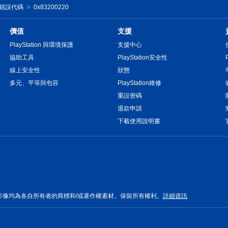
tal 錯誤代碼
0x83200220
價值
支援
PlayStation 與環境保護
支援中心
協助工具
PlayStation安全性
線上安全性
狀態
多元、平等與包容
PlayStation維修
重設密碼
退款申請
下載使用說明書
影像均為各自所有者的商標和/或著作權素材。保留所有權利。
詳細資訊