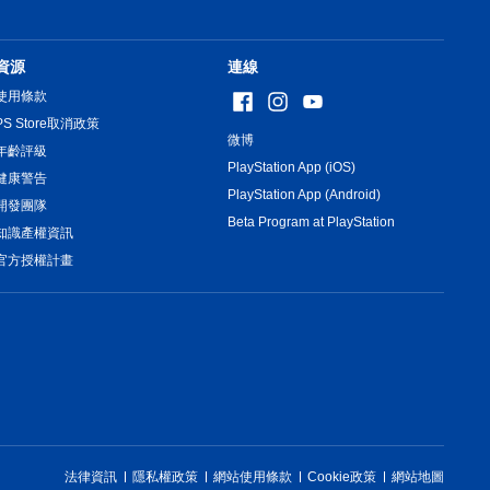
資源
連線
使用條款
PS Store取消政策
微博
年齡評級
PlayStation App (iOS)
健康警告
PlayStation App (Android)
開發團隊
Beta Program at PlayStation
知識產權資訊
官方授權計畫
法律資訊
隱私權政策
網站使用條款
Cookie政策
網站地圖