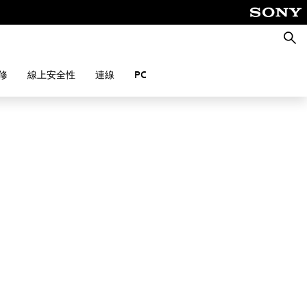
搜
尋
修
線上安全性
連線
PC