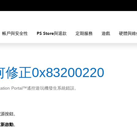
帳戶與安全性
PS Store與退款
定期服務
遊戲
硬體與維
修正0x83200220
Station Portal™遙控遊玩機發生系統錯誤。
電源按鈕。
重新啟動
。