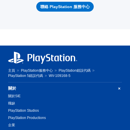
聯絡 PlayStation 服務中心
主頁
PlayStation服務中心
PlayStation錯誤代碼
PlayStation 5錯誤代碼
WV-109168-5
關於
關於SIE
職缺
PlayStation Studios
PlayStation Productions
企業