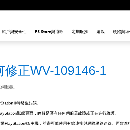
帳戶與安全性
PS Store與退款
定期服務
遊戲
硬體與維
修正WV-109146-1
至伺服器。
yStation®時發生錯誤。
layStation狀態頁面，瞭解是否有任何伺服器故障或正在進行維護。
動PlayStation®5主機，並盡可能使用有線連接與網際網路連線。再次