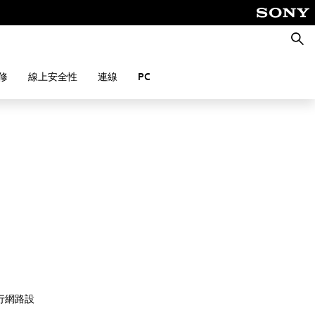
搜
尋
修
線上安全性
連線
PC
進行網路設