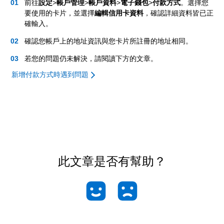
前往
設定
>
帳戶管理
>
帳戶資料
>
電子錢包
>
付款方式
。選擇您
要使用的卡片，並選擇
編輯信用卡資料
，確認詳細資料皆已正
確輸入。
確認您帳戶上的地址資訊與您卡片所註冊的地址相同。
若您的問題仍未解決，請閱讀下方的文章。
新增付款方式時遇到問題
此文章是否有幫助？