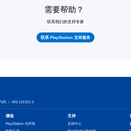
需要帮助？
联系我们的支持专家
联系 PlayStation 支持服务
误代码
WS-116331-5
價值
支持
PlayStation 与环境
支持中心
协助工具
PlayStation安全性