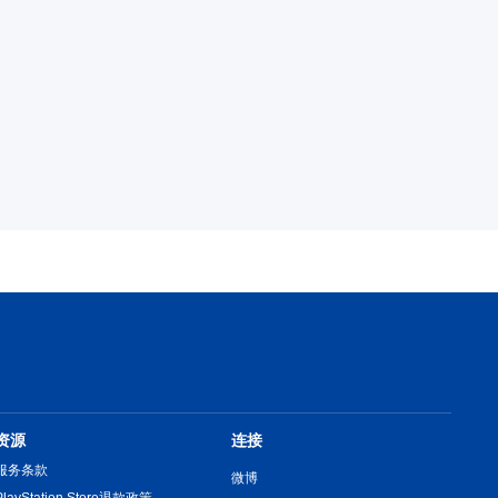
资源
连接
服务条款
微博
PlayStation Store退款政策