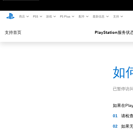
商店
PS5
游戏
PS Plus
配件
最新信息
支持
支持首页
PlayStation服务状
如何
已暂停访问Pl
如果在Pl
请检
如果