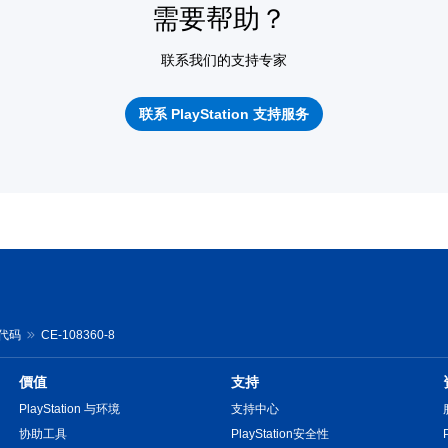
需要帮助？
联系我们的支持专家
联系 PlayStation 支持服务
误代码
CE-108360-8
價值
支持
PlayStation 与环境
支持中心
协助工具
PlayStation安全性