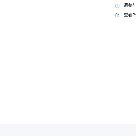
调整
查看P