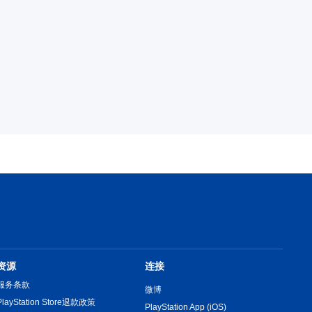
资源
连接
服务条款
微博
PlayStation Store退款政策
PlayStation App (iOS)