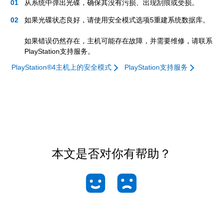
从系统中弹出光碟，确保其没有污损、出现刮痕或受损。
如果光碟状态良好，请使用安全模式选项5重建系统数据库。
如果错误仍然存在，主机可能存在故障，并需要维修，请联系
PlayStation支持服务。
PlayStation®4主机上的安全模式
PlayStation支持服务
本文是否对你有帮助？