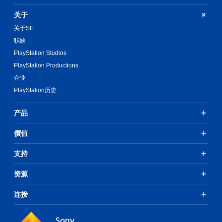
关于
关于SIE
职缺
PlayStation Studios
PlayStation Productions
企业
PlayStation历史
产品
價值
支持
资源
连接