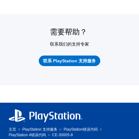
需要帮助？
联系我们的支持专家
联系 PlayStation 支持服务
主页
PlayStation 支持服务
PlayStation错误代码
PlayStation 4错误代码
CE-30005-8