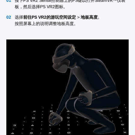
按下PS VR2 Sense控制器上的PS键以打开SteamVR™仪表
板，然后选择PS VR2图标。
选择
前往PS VR2的游玩空间设定
>
地板高度
。
按照屏幕上的说明调整地板高度。