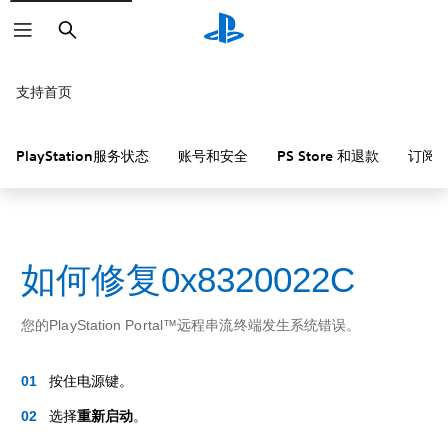
搜
索
支持首页
PlayStation服务状态
账号和安全
PS Store 和退款
订阅
如何修复0x8320022C
您的PlayStation Portal™远程串流终端发生系统错误。
按住电源键。
选择
重新启动
。