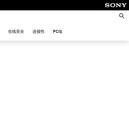
搜
索
在线安全
连接性
PC端