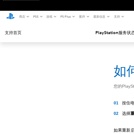
商店
PS5
游戏
PS Plus
配件
最新信息
支持
支持首页
PlayStation服务状
如何
您的Play
按住
选择
如果重新启