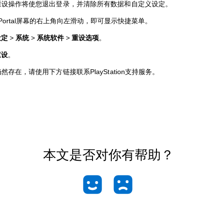
重设操作将使您退出登录，并清除所有数据和自定义设定。
 Portal屏幕的右上角向左滑动，即可显示快捷菜单。
设定
>
系统
>
系统
软件
>
重设选项
。
重设
。
然存在，请使用下方链接联系PlayStation支持服务。
本文是否对你有帮助？