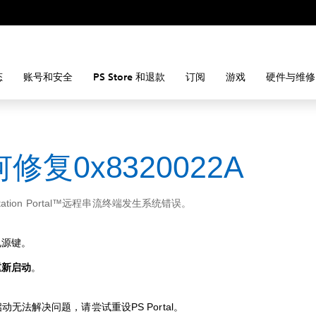
态
账号和安全
PS Store 和退款
订阅
游戏
硬件与维修
修复0x8320022A
Station Portal™远程串流终端发生系统错误。
电源键。
重新启动
。
动无法解决问题，请尝试重设PS Portal。