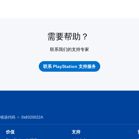
需要帮助？
联系我们的支持专家
联系 PlayStation 支持服务
tal 错误代码
0x8320022A
价值
支持