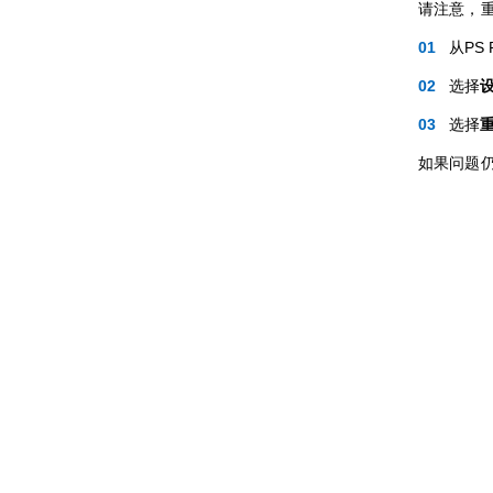
请注意，
从PS
选择
选择
如果问题仍