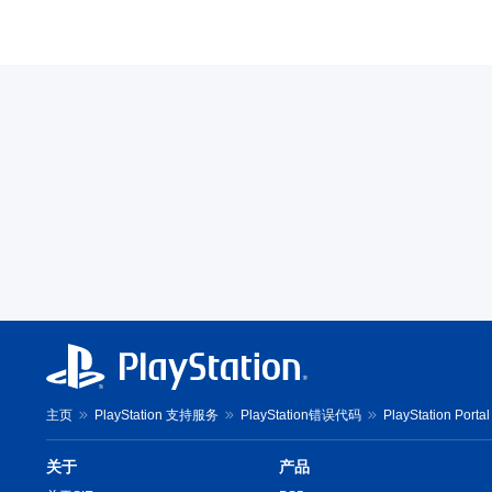
主页
PlayStation 支持服务
PlayStation错误代码
PlayStation Por
关于
产品