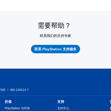
需要帮助？
联系我们的支持专家
联系 PlayStation 支持服务
误代码
WS-116414-7
价值
支持
PlayStation 与环境
支持中心