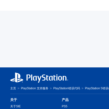
主页
PlayStation 支持服务
PlayStation错误代码
PlayStation 5错
关于
产品
关于SIE
PS5