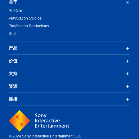
关于
关于SIE
PlayStation Studios
PlayStation Productions
企业
产品
价值
支持
资源
连接
© 2024 Sony Interactive Entertainment LLC