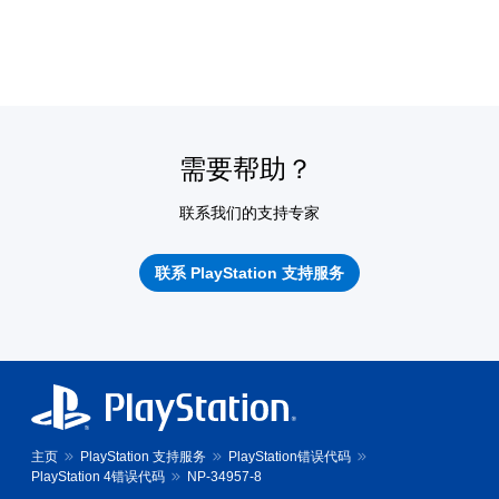
需要帮助？
联系我们的支持专家
联系 PlayStation 支持服务
主页
PlayStation 支持服务
PlayStation错误代码
PlayStation 4错误代码
NP-34957-8