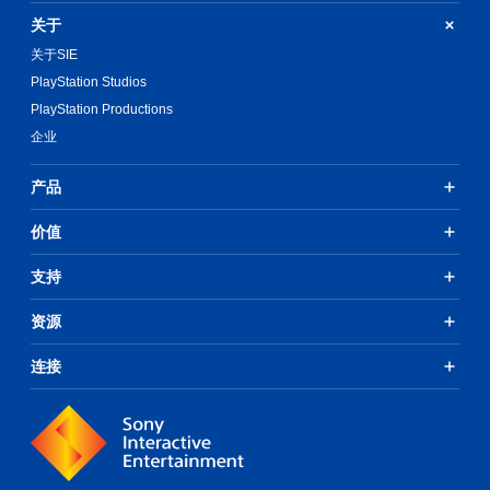
关于
关于SIE
PlayStation Studios
PlayStation Productions
企业
产品
价值
支持
资源
连接