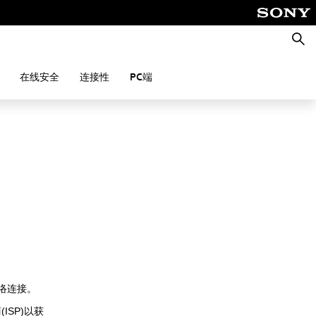
搜
索
在线安全
连接性
PC端
络连接。
SP)以获