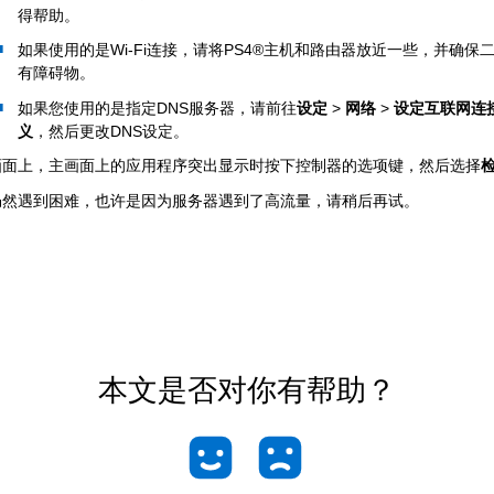
得帮助。
如果使用的是Wi-Fi连接，请将PS4®主机和路由器放近一些，并确保
有障碍物。
如果您使用的是指定DNS服务器，请前往
设定
>
网络
>
设定互联网连
义
，然后更改DNS设定。
画面上，主画面上的应用程序突出显示时按下控制器的选项键，然后选择
仍然遇到困难，也许是因为服务器遇到了高流量，请稍后再试。
本文是否对你有帮助？