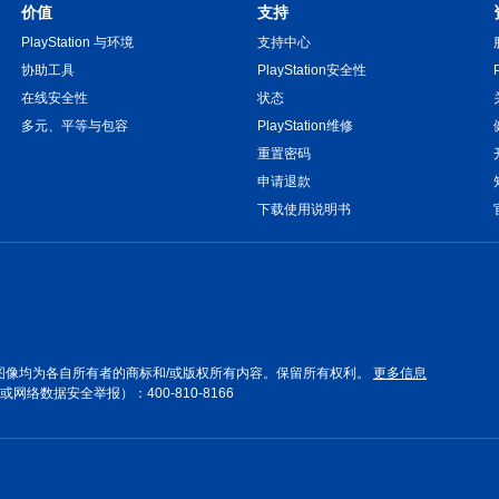
价值
支持
PlayStation 与环境
支持中心
协助工具
PlayStation安全性
在线安全性
状态
多元、平等与包容
PlayStation维修
重置密码
申请退款
下载使用说明书
图像均为各自所有者的商标和/或版权所有内容。保留所有权利。
更多信息
数据安全举报）：400-810-8166