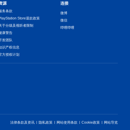
资源
连接
服务条款
微博
PlayStation Store退款政策
微信
关于分级及视听者限制
哔哩哔哩
健康警告
开发团队
知识产权信息
官方授权计划
法律条款及资讯
隐私政策
网站使用条款
Cookie政策
网站导览