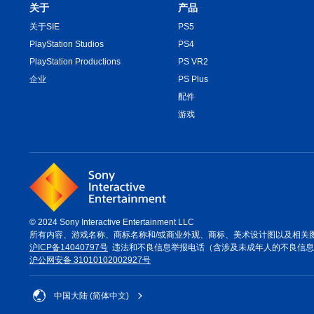
关于
产品
关于SIE
PS5
PlayStation Studios
PS4
PlayStation Productions
PS VR2
企业
PS Plus
配件
游戏
© 2024 Sony Interactive Entertainment LLC
所有内容、游戏名称、商标名称和/或商业外观、商标、美术设计图以及相关
沪ICP备14040797号
违法和不良信息举报电话（含涉及未成年人的不良信息或网络
沪公网安备 31010102002927号
中国大陆 (简体中文)