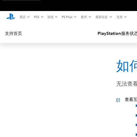
商店
PS5
游戏
PS Plus
配件
最新信息
支持
支持首页
PlayStation服务状
如何
无法查
查看