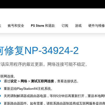
态
账号和安全
PS Store 和退款
订阅
游戏
硬件与维修
修复NP-34924-2
看该应用程序的最近更新。网络连接可能不稳定。
互联网连接。
通过
设定
>
网络
>
测试互联网连接
，查看连接状态。
重新启动PlayStation®4主机系统。
关闭调制解调器或路由器电源，等待5分钟后再重新打开，重设本地网
更新路由器固件。如有需要，请联系路由器制造商或互联网服务提供商(I