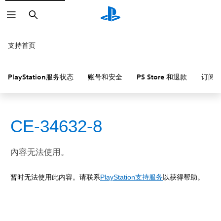
搜
索
支持首页
PlayStation服务状态
账号和安全
PS Store 和退款
订阅
CE-34632-8
內容无法使用。
暂时无法使用此内容。请联系
PlayStation支持服务
以获得帮助。