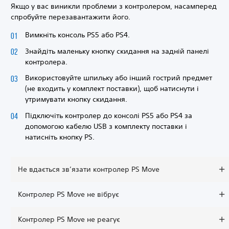
Якщо у вас виникли проблеми з контролером, насамперед
спробуйте перезавантажити його.
Вимкніть консоль PS5 або PS4.
Знайдіть маленьку кнопку скидання на задній панелі
контролера.
Використовуйте шпильку або інший гострий предмет
(не входить у комплект поставки), щоб натиснути і
утримувати кнопку скидання.
Підключіть контролер до консолі PS5 або PS4 за
допомогою кабелю USB з комплекту поставки і
натисніть кнопку PS.
Не вдається зв’язати контролер PS Move
Контролер PS Move не вібрує
Контролер PS Move не реагує