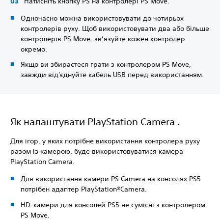
Натисніть кнопку PS на контролері PS Move.
Одночасно можна використовувати до чотирьох
контролерів руху. Щоб використовувати два або більше
контролерів PS Move, зв’язуйте кожен контролер
окремо.
Якщо ви збираєтеся грати з контролером PS Move,
завжди від'єднуйте кабель USB перед використанням.
Як налаштувати PlayStation Camera .
Для ігор, у яких потрібне використання контролера руху
разом із камерою, буде використовуватися камера
PlayStation Camera.
Для використання камери PS Camera на консолях PS5
потрібен адаптер PlayStation®Camera.
HD-камери для консолей PS5 не сумісні з контролером
PS Move.