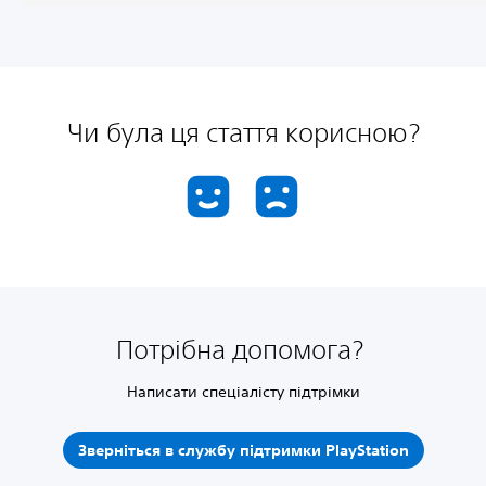
Чи була ця стаття корисною?
Потрібна допомога?
Написати спеціалісту підтрімки
Зверніться в службу підтримки PlayStation