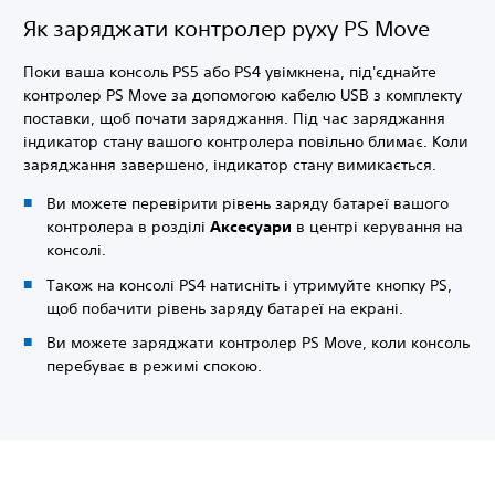
Як заряджати контролер руху PS Move
Поки ваша консоль PS5 або PS4 увімкнена, під'єднайте
контролер PS Move за допомогою кабелю USB з комплекту
поставки, щоб почати заряджання. Під час заряджання
індикатор стану вашого контролера повільно блимає. Коли
заряджання завершено, індикатор стану вимикається.
Ви можете перевірити рівень заряду батареї вашого
контролера в розділі
Аксесуари
в центрі керування на
консолі.
Також на консолі PS4 натисніть і утримуйте кнопку PS,
щоб побачити рівень заряду батареї на екрані.
Ви можете заряджати контролер PS Move, коли консоль
перебуває в режимі спокою.