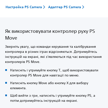
Настройка PS Camera
Адаптер PS Camera
Як використовувати контролер руху PS
Move
Зверніть увагу, що команди керування та калібрування
контролера в різних іграх відрізняються. Дотримуйтесь
інструкцій на екрані, які з'являються під час використання
контролерів PS Move.
Натисніть і утримуйте кнопку T, щоб використовувати
контролер PS Move для навігації по меню.
Натисніть кнопку Move або кнопку X для вибору
елемента.
Щоб вийти з гри, натисніть і утримуйте кнопку PS, а
потім дотримуйтесь інструкцій на екрані.