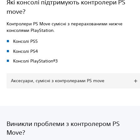
Які консолі підтримують контролери PS
move?
Контролери PS Move сумісні з перерахованими нижче
консолями PlayStation.
Консолі PS5
Консолі PS4
Консолі PlayStation®3
Аксесуари, сумісні з контролерами PS move
Виникли проблеми з контролером PS
Move?