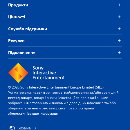
Продукти
Цiнностi
Служба підтримки
Ресурси
Підключення
© 2026 Sony Interactive Entertainment Europe Limited (SIEE)
Усі матеріали, назви ігор, торгові найменування та/або зовнішній
вигляд товару, товарні знаки, ілюстрації та пов'язані з ними
зображення є товарними знаками відповідних власників та/або
зберігають за ними їхнє авторське право. Всі права
збережені.
Більше інформації
Україна