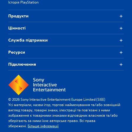
Історія PlayStation
Продукти
Цiнностi
Служба підтримки
Ресурси
Підключення
© 2026 Sony Interactive Entertainment Europe Limited (SIEE)
Усі матеріали, назви ігор, торгові найменування та/або зовнішній
вигляд товару, товарні знаки, ілюстрації та пов'язані з ними
зображення є товарними знаками відповідних власників та/або
зберігають за ними їхнє авторське право. Всі права
збережені.
Більше інформації