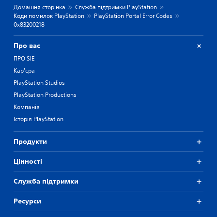
Домашня сторінка
Служба підтримки PlayStation
Коди помилок PlayStation
PlayStation Portal Error Codes
0x83200218
Про вас
ПРО SIE
Кар'єра
PlayStation Studios
PlayStation Productions
Компанія
Історія PlayStation
Продукти
Цiнностi
Служба підтримки
Ресурси