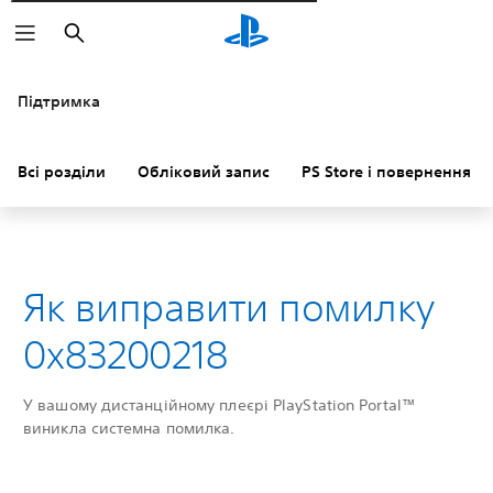
Пошук
Підтримка
Всі розділи
Обліковий запис
PS Store і повернення к
Як виправити помилку
0x83200218
У вашому дистанційному плеєрі PlayStation Portal™
виникла системна помилка.