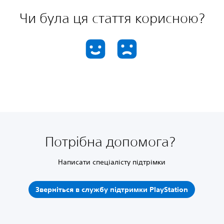
Чи була ця стаття корисною?
Потрібна допомога?
Написати спеціалісту підтрімки
Зверніться в службу підтримки PlayStation