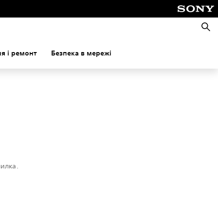
Пошу
я і ремонт
Безпека в мережі
милка.