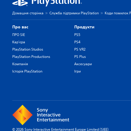
Домашня сторінка
Служба підтримки PlayStation
Коди помилок P
Про вас
Продукти
ПРО SIE
PS5
Кар'єра
PS4
PlayStation Studios
PS VR2
PlayStation Productions
PS Plus
Компанія
Аксесуари
Історія PlayStation
Ігри
© 2026 Sony Interactive Entertainment Europe Limited (SIEE)