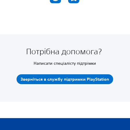
Потрібна допомога?
Написати спеціалісту підтрімки
Зверніться в службу підтримки PlayStation