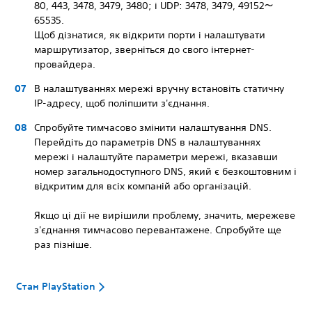
80, 443, 3478, 3479, 3480; і UDP: 3478, 3479, 49152～
65535.
Щоб дізнатися, як відкрити порти і налаштувати
маршрутизатор, зверніться до свого інтернет-
провайдера.
В налаштуваннях мережі вручну встановіть статичну
IP-адресу, щоб поліпшити з'єднання.
Спробуйте тимчасово змінити налаштування DNS.
Перейдіть до параметрів DNS в налаштуваннях
мережі і налаштуйте параметри мережі, вказавши
номер загальнодоступного DNS, який є безкоштовним і
відкритим для всіх компаній або організацій.
Якщо ці дії не вирішили проблему, значить, мережеве
з'єднання тимчасово перевантажене. Спробуйте ще
раз пізніше.
Стан PlayStation