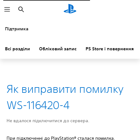
Пошук
Підтримка
Всі розділи
Обліковий запис
PS Store і повернення к
Як виправити помилку
WS-116420-4
Не вдалося підключитися до сервера.
При підключенні до PlayStation® сталася помилка.