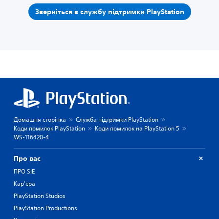
Зверніться в службу підтримки PlayStation
Домашня сторінка
Служба підтримки PlayStation
Коди помилок PlayStation
Коди помилок на PlayStation 5
WS-116420-4
Про вас
ПРО SIE
Кар'єра
PlayStation Studios
PlayStation Productions