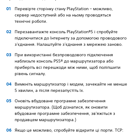
Перевірте сторінку стану PlayStation – можливо,
сервер недоступний або на ньому проводяться
технічні роботи.
Перезавантажте консоль PlayStation®5 і спробуйте
підключитися до Інтернету за допомогою проводового
з'єднання. Налаштуйте з'єднання з мережею заново.
При використанні безпроводового підключення
наблизьте консоль PS5® до маршрутизатора або
приберіть всі перешкоди між ними, щоб поліпшити
рівень сигналу.
Вимкніть маршрутизатор і модем, зачекайте не менше
5 хвилин, а після перезапустіть їх.
Оновіть вбудоване програмне забезпечення
маршрутизатора. (Щоб дізнатися, як оновити
вбудоване програмне забезпечення, зв'яжіться з
продавцем маршрутизатора.)
Якщо це можливо, спробуйте відкрити ці порти. TCP: