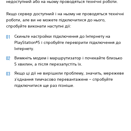
недоступний або на ньому проводяться технічні роботи.
Якщо сервер доступний і на ньому не проводяться технічні
роботи, але ви не можете підключитися до нього,
спробуйте виконати наступні дії:
Скиньте настройки підключення до Інтернету на
PlayStation®5 і спробуйте перевірити підключення до
Інтернету.
Вимкніть модем і маршрутизатор і почекайте близько
5 хвилин, а після перезапустіть їх.
Якщо ці дії не вирішили проблему, значить, мережеве
з'єднання тимчасово перевантажене – спробуйте
підключитися ще раз пізніше.