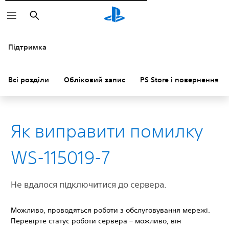
Пошук
Підтримка
Всі розділи
Обліковий запис
PS Store і повернення к
Як виправити помилку
WS-115019-7
Не вдалося підключитися до сервера.
Можливо, проводяться роботи з обслуговування мережі.
Перевірте статус роботи сервера – можливо, він