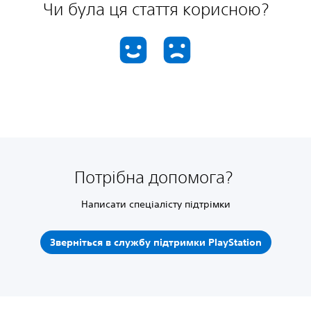
Чи була ця стаття корисною?
Потрібна допомога?
Написати спеціалісту підтрімки
Зверніться в службу підтримки PlayStation