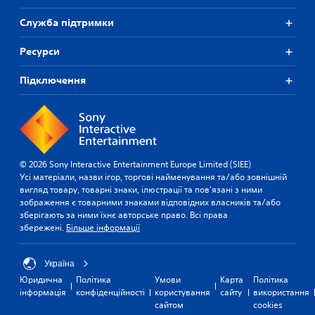
Служба підтримки
Ресурси
Підключення
© 2026 Sony Interactive Entertainment Europe Limited (SIEE)
Усі матеріали, назви ігор, торгові найменування та/або зовнішній
вигляд товару, товарні знаки, ілюстрації та пов'язані з ними
зображення є товарними знаками відповідних власників та/або
зберігають за ними їхнє авторське право. Всі права
збережені.
Більше інформації
Україна
Юридична
Політика
Умови
Карта
Політика
інформація
конфіденційності
користування
сайту
використання
сайтом
cookies