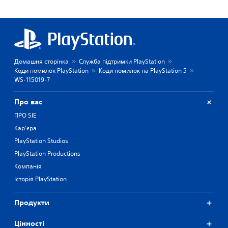
Домашня сторінка
Служба підтримки PlayStation
Коди помилок PlayStation
Коди помилок на PlayStation 5
WS-115019-7
Про вас
ПРО SIE
Кар'єра
PlayStation Studios
PlayStation Productions
Компанія
Історія PlayStation
Продукти
Цiнностi