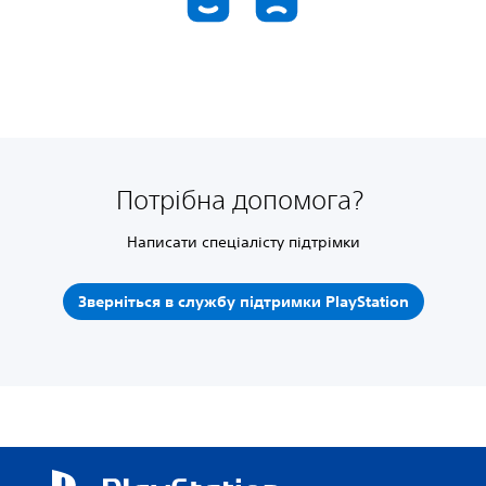
Потрібна допомога?
Написати спеціалісту підтрімки
Зверніться в службу підтримки PlayStation