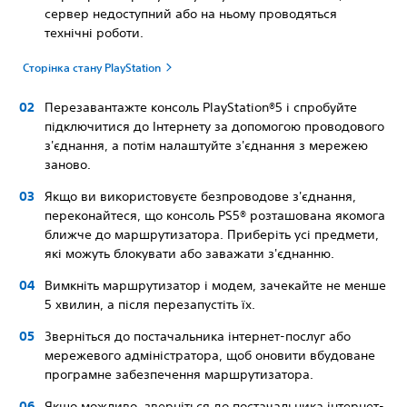
сервер недоступний або на ньому проводяться
технічні роботи.
Сторінка стану PlayStation
Перезавантажте консоль PlayStation®5 і спробуйте
підключитися до Інтернету за допомогою проводового
з'єднання, а потім налаштуйте з'єднання з мережею
заново.
Якщо ви використовуєте безпроводове з'єднання,
переконайтеся, що консоль PS5® розташована якомога
ближче до маршрутизатора. Приберіть усі предмети,
які можуть блокувати або заважати з'єднанню.
Вимкніть маршрутизатор і модем, зачекайте не менше
5 хвилин, а після перезапустіть їх.
Зверніться до постачальника інтернет-послуг або
мережевого адміністратора, щоб оновити вбудоване
програмне забезпечення маршрутизатора.
Якщо можливо, зверніться до постачальника інтернет-