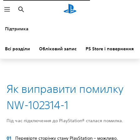
Пошук
Підтримка
Всі розділи
Обліковий запис
PS Store і повернення к
Як виправити помилку
NW-102314-1
Під час підключення до PlayStation® сталася помилка.
Перевірте сторінку стану PlayStation – можливо,