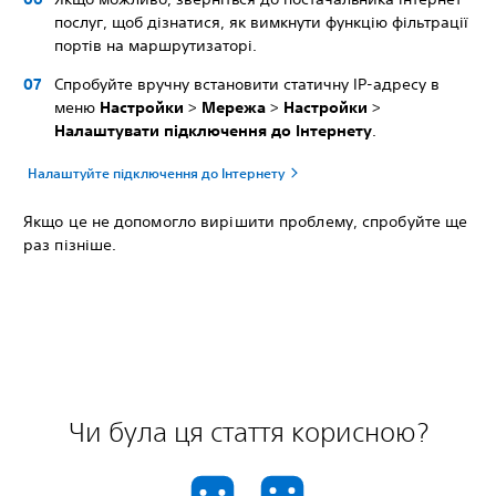
послуг, щоб дізнатися, як вимкнути функцію фільтрації
портів на маршрутизаторі.
Спробуйте вручну встановити статичну IP-адресу в
меню
Настройки
>
Мережа
>
Настройки
>
Налаштувати підключення до Інтернету
.
Налаштуйте підключення до Інтернету
Якщо це не допомогло вирішити проблему, спробуйте ще
раз пізніше.
Чи була ця стаття корисною?