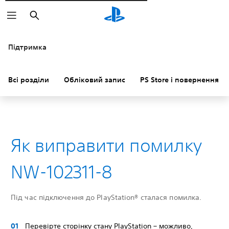
Пошук
Підтримка
Всі розділи
Обліковий запис
PS Store і повернення к
Як виправити помилку
NW-102311-8
Під час підключення до PlayStation® сталася помилка.
Перевірте сторінку стану PlayStation – можливо,