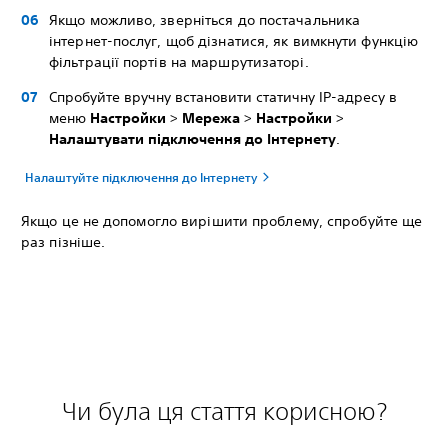
Якщо можливо, зверніться до постачальника
інтернет-послуг, щоб дізнатися, як вимкнути функцію
фільтрації портів на маршрутизаторі.
Спробуйте вручну встановити статичну IP-адресу в
меню
Настройки
>
Мережа
>
Настройки
>
Налаштувати підключення до Інтернету
.
Налаштуйте підключення до Інтернету
Якщо це не допомогло вирішити проблему, спробуйте ще
раз пізніше.
Чи була ця стаття корисною?