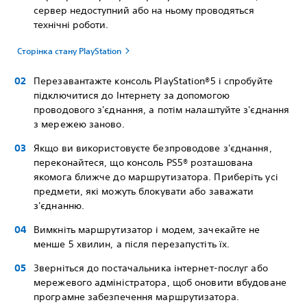
сервер недоступний або на ньому проводяться
технічні роботи.
Сторінка стану PlayStation
Перезавантажте консоль PlayStation®5 і спробуйте
підключитися до Інтернету за допомогою
проводового з'єднання, а потім налаштуйте з'єднання
з мережею заново.
Якщо ви використовуєте безпроводове з'єднання,
переконайтеся, що консоль PS5® розташована
якомога ближче до маршрутизатора. Приберіть усі
предмети, які можуть блокувати або заважати
з'єднанню.
Вимкніть маршрутизатор і модем, зачекайте не
менше 5 хвилин, а після перезапустіть їх.
Зверніться до постачальника інтернет-послуг або
мережевого адміністратора, щоб оновити вбудоване
програмне забезпечення маршрутизатора.