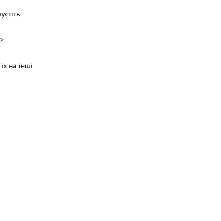
устіть
>
їх на інші