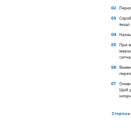
Перез
Спроб
якщо 
Налаш
При в
маршр
сигна
Вимкн
перез
Оновл
Щоб д
інтер
Сторінка 