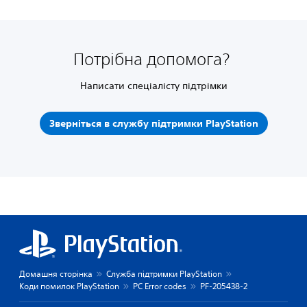
Потрібна допомога?
Написати спеціалісту підтрімки
Зверніться в службу підтримки PlayStation
Домашня сторінка
Служба підтримки PlayStation
Коди помилок PlayStation
PC Error codes
PF-205438-2