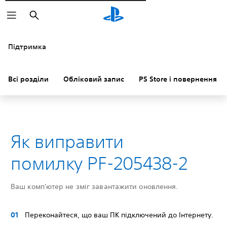
Пошук
Підтримка
Всі розділи
Обліковий запис
PS Store і повернення к
Як виправити
помилку PF-205438-2
Ваш комп'ютер не зміг завантажити оновлення.
Переконайтеся, що ваш ПК підключений до Інтернету.