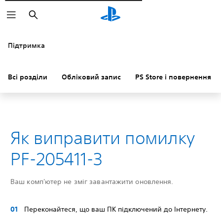
Пошук
Підтримка
Всі розділи
Обліковий запис
PS Store і повернення к
Як виправити помилку
PF-205411-3
Ваш комп'ютер не зміг завантажити оновлення.
Переконайтеся, що ваш ПК підключений до Інтернету.