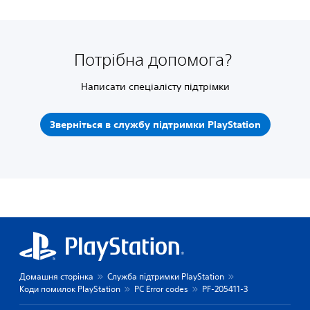
Потрібна допомога?
Написати спеціалісту підтрімки
Зверніться в службу підтримки PlayStation
Домашня сторінка
Служба підтримки PlayStation
Коди помилок PlayStation
PC Error codes
PF-205411-3