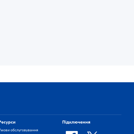
Ресурси
Підключення
Умови обслуговування