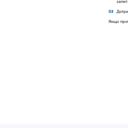
запит
Дотри
Якщо проб