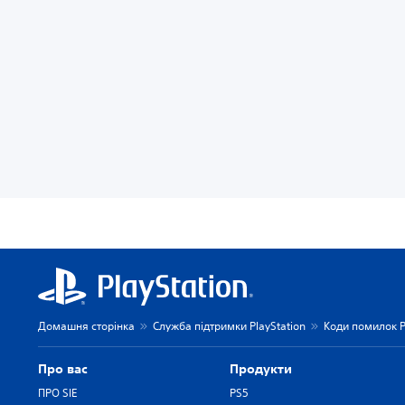
Домашня сторінка
Служба підтримки PlayStation
Коди помилок P
Про вас
Продукти
ПРО SIE
PS5