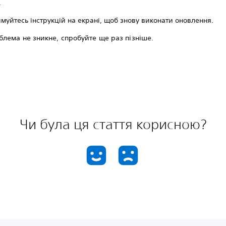
.
муйтесь інструкцій на екрані, щоб знову виконати оновлення.
лема не зникне, спробуйте ще раз пізніше.
Чи була ця стаття корисною?