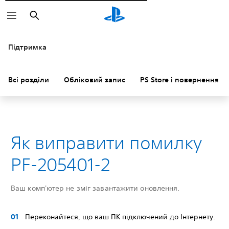
Пошук
Підтримка
Всі розділи
Обліковий запис
PS Store і повернення к
Як виправити помилку
PF-205401-2
Ваш комп'ютер не зміг завантажити оновлення.
Переконайтеся, що ваш ПК підключений до Інтернету.