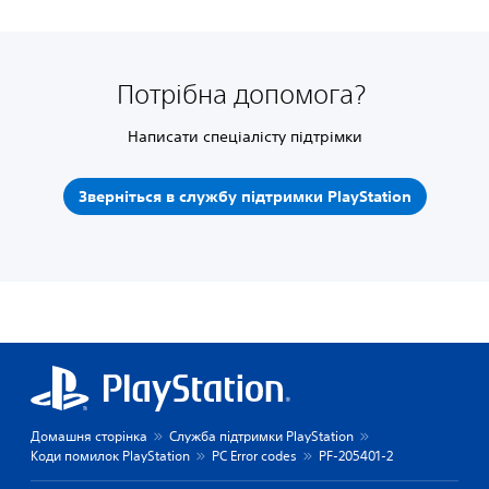
Потрібна допомога?
Написати спеціалісту підтрімки
Зверніться в службу підтримки PlayStation
Домашня сторінка
Служба підтримки PlayStation
Коди помилок PlayStation
PC Error codes
PF-205401-2