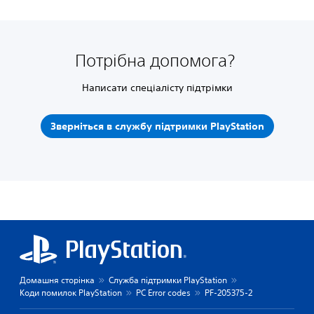
Потрібна допомога?
Написати спеціалісту підтрімки
Зверніться в службу підтримки PlayStation
Домашня сторінка
Служба підтримки PlayStation
Коди помилок PlayStation
PC Error codes
PF-205375-2