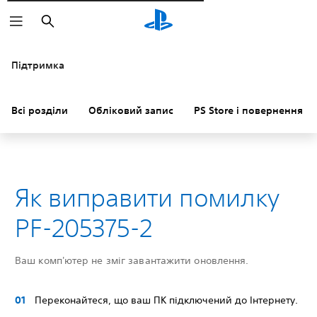
Пошук
Підтримка
Всі розділи
Обліковий запис
PS Store і повернення к
Як виправити помилку
PF-205375-2
Ваш комп'ютер не зміг завантажити оновлення.
Переконайтеся, що ваш ПК підключений до Інтернету.