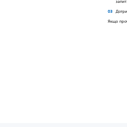
запит
Дотри
Якщо проб