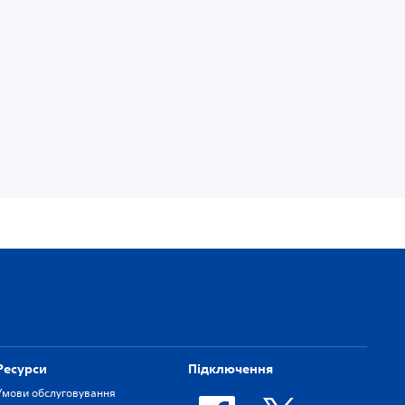
Ресурси
Підключення
Умови обслуговування