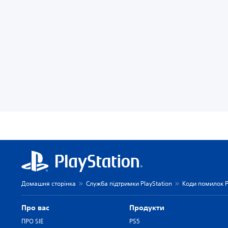
Домашня сторінка
Служба підтримки PlayStation
Коди помилок P
Про вас
Продукти
ПРО SIE
PS5