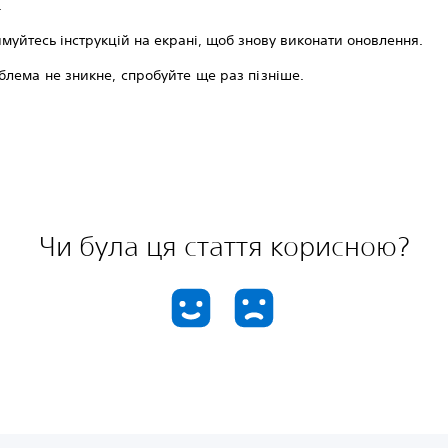
.
муйтесь інструкцій на екрані, щоб знову виконати оновлення.
лема не зникне, спробуйте ще раз пізніше.
Чи була ця стаття корисною?