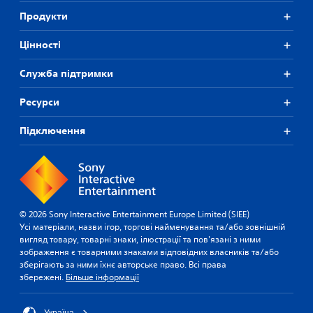
Продукти
Цiнностi
Служба підтримки
Ресурси
Підключення
© 2026 Sony Interactive Entertainment Europe Limited (SIEE)
Усі матеріали, назви ігор, торгові найменування та/або зовнішній
вигляд товару, товарні знаки, ілюстрації та пов'язані з ними
зображення є товарними знаками відповідних власників та/або
зберігають за ними їхнє авторське право. Всі права
збережені.
Більше інформації