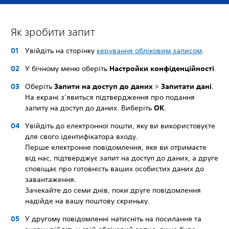
Як зробити запит
Увійдіть на сторінку
керування обліковим записом
.
У бічному меню оберіть
Настройки конфіденційності
.
Оберіть
Запити на доступ до даних
>
Запитати дані
.
На екрані з’явиться підтвердження про подання
запиту на доступ до даних. Виберіть
OK
.
Увійдіть до електронної пошти, яку ви використовуєте
для свого ідентифікатора входу.
Перше електронне повідомлення, яке ви отримаєте
від нас, підтверджує запит на доступ до даних, а друге
сповіщає про готовність ваших особистих даних до
завантаження.
Зачекайте до семи днів, поки друге повідомлення
надійде на вашу поштову скриньку.
У другому повідомленні натисніть на посилання та