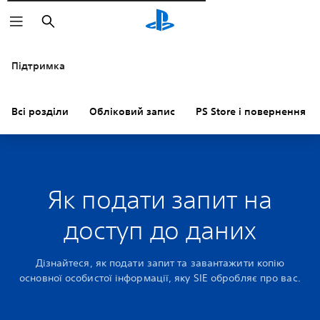
Пошук
Підтримка
Всі розділи
Обліковий запис
PS Store і повернення к
Як подати запит на
доступ до даних
Дізнайтеся, як подати запит та завантажити копію
основної особистої інформації, яку SIE обробляє про вас.