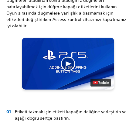
Düğmeleri atadıktan sonra atadığınız düğmeleri
hatırlayabilmek için düğme kapağı etiketlerini kullanın.
Oyun sırasında düğmelere yanlışlıkla basmamak için
etiketleri değiştirirken Access kontrol cihazınızı kapatmanız
iyi olabilir.
Etiketi takmak için etiketi kapağın deliğine yerleştirin ve
aşağı doğru sertçe bastırın.