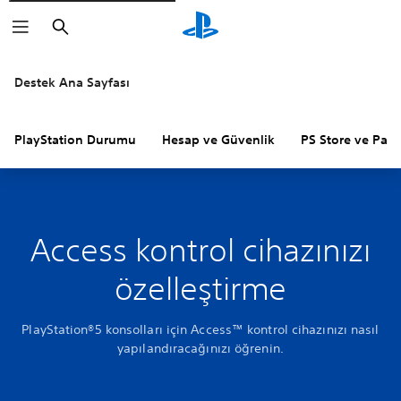
Arama
Destek Ana Sayfası
PlayStation Durumu
Hesap ve Güvenlik
PS Store ve Para 
Access kontrol cihazınızı
özelleştirme
PlayStation®5 konsolları için Access™ kontrol cihazınızı nasıl
yapılandıracağınızı öğrenin.