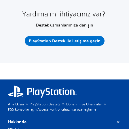
Yardıma mı ihtiyacınız var?
Destek uzmanlarımıza danışın
PlayStation Destek ile iletişime geçin
Ana Ekran
PlayStation Desteği
Donanım ve Onarımlar
PS5 konsolları için Access kontrol cihazınızı özelleştirme
Hakkında