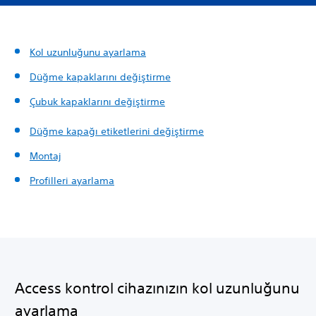
Kol uzunluğunu ayarlama
Düğme kapaklarını değiştirme
Çubuk kapaklarını değiştirme
Düğme kapağı etiketlerini değiştirme
Montaj
Profilleri ayarlama
Access kontrol cihazınızın kol uzunluğunu
ayarlama