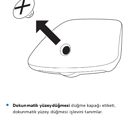
Dokunmatik yüzey
düğmesi
düğme kapağı etiketi,
dokunmatik yüzey düğmesi işlevini tanımlar.