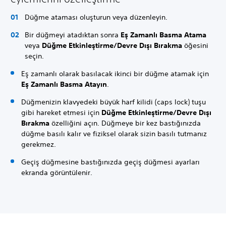
Düğme ataması oluşturun veya düzenleyin.
Bir düğmeyi atadıktan sonra
Eş Zamanlı Basma Atama
veya
Düğme Etkinleştirme/Devre Dışı Bırakma
öğesini
seçin.
Eş zamanlı olarak basılacak ikinci bir düğme atamak için
Eş Zamanlı Basma Atayın
.
Düğmenizin klavyedeki büyük harf kilidi (caps lock) tuşu
gibi hareket etmesi için
Düğme Etkinleştirme/Devre Dışı
Bırakma
özelliğini açın. Düğmeye bir kez bastığınızda
düğme basılı kalır ve fiziksel olarak sizin basılı tutmanız
gerekmez.
Geçiş düğmesine bastığınızda geçiş düğmesi ayarları
ekranda görüntülenir.