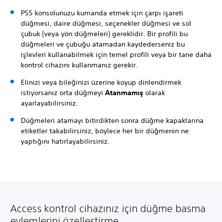
PS5 konsolunuzu kumanda etmek için çarpı işareti
düğmesi, daire düğmesi, seçenekler düğmesi ve sol
çubuk (veya yön düğmeleri) gereklidir. Bir profili bu
düğmeleri ve çubuğu atamadan kaydederseniz bu
işlevleri kullanabilmek için temel profili veya bir tane daha
kontrol cihazını kullanmanız gerekir.
Elinizi veya bileğinizi üzerine koyup dinlendirmek
istiyorsanız orta düğmeyi
Atanmamış
olarak
ayarlayabilirsiniz.
Düğmeleri atamayı bitirdikten sonra düğme kapaklarına
etiketler takabilirsiniz, böylece her bir düğmenin ne
yaptığını hatırlayabilirsiniz.
Access kontrol cihazınız için düğme basma
eylemlerini özelleştirme