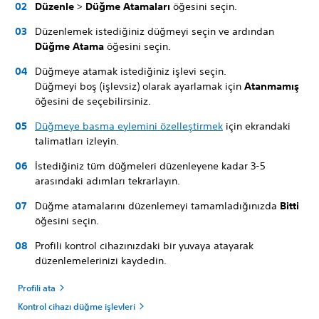
Düzenle
>
Düğme Atamaları
öğesini seçin.
Düzenlemek istediğiniz düğmeyi seçin ve ardından
Düğme Atama
öğesini seçin.
Düğmeye atamak istediğiniz işlevi seçin.
Düğmeyi boş (işlevsiz) olarak ayarlamak için
Atanmamış
öğesini de seçebilirsiniz.
Düğmeye basma eylemini özelleştirmek
için ekrandaki
talimatları izleyin.
İstediğiniz tüm düğmeleri düzenleyene kadar 3-5
arasındaki adımları tekrarlayın.
Düğme atamalarını düzenlemeyi tamamladığınızda
Bitti
öğesini seçin.
Profili kontrol cihazınızdaki bir yuvaya atayarak
düzenlemelerinizi kaydedin.
Profili ata
Kontrol cihazı düğme işlevleri