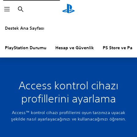
Arama
Destek Ana Sayfası
PlayStation Durumu
Hesap ve Güvenlik
PS Store ve Para 
Access kontrol cihazı
profillerini ayarlama
Access™ kontrol cihazı profillerini oyun tarzınıza uyacak
şekilde nasıl ayarlayacağınızı ve kullanacağınızı öğrenin.