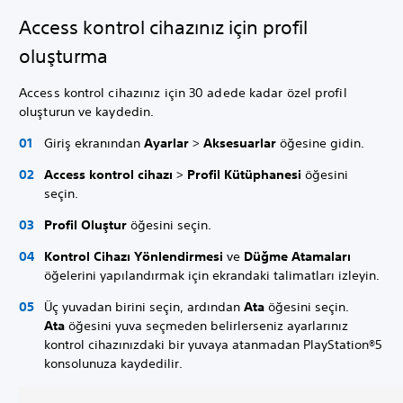
Access kontrol cihazınız için profil
oluşturma
Access kontrol cihazınız için 30 adede kadar özel profil
oluşturun ve kaydedin.
Giriş ekranından
Ayarlar
>
Aksesuarlar
öğesine gidin.
Access kontrol cihazı
>
Profil Kütüphanesi
öğesini
seçin.
Profil Oluştur
öğesini seçin.
Kontrol Cihazı Yönlendirmesi
ve
Düğme Atamaları
öğelerini yapılandırmak için ekrandaki talimatları izleyin.
Üç yuvadan birini seçin, ardından
Ata
öğesini seçin.
Ata
öğesini yuva seçmeden belirlerseniz ayarlarınız
kontrol cihazınızdaki bir yuvaya atanmadan PlayStation®5
konsolunuza kaydedilir.