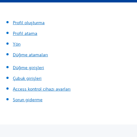
Profil oluşturma
Profil atama
Yön
Düğme atamaları
Düğme girişleri
Çubuk girişleri
Access kontrol cihazı ayarları
Sorun giderme