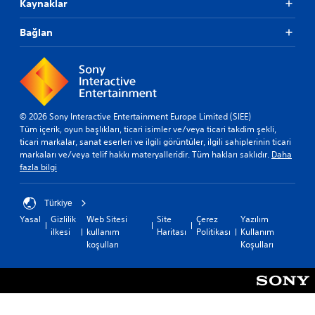
Kaynaklar
Bağlan
© 2026 Sony Interactive Entertainment Europe Limited (SIEE)
Tüm içerik, oyun başlıkları, ticari isimler ve/veya ticari takdim şekli,
ticari markalar, sanat eserleri ve ilgili görüntüler, ilgili sahiplerinin ticari
markaları ve/veya telif hakkı materyalleridir. Tüm hakları saklıdır.
Daha
fazla bilgi
Türkiye
Yasal
Gizlilik
Web Sitesi
Site
Çerez
Yazılım
ilkesi
kullanım
Haritası
Politikası
Kullanım
koşulları
Koşulları