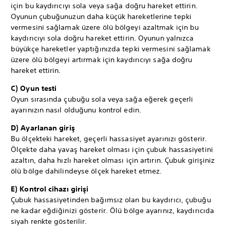
için bu kaydırıcıyı sola veya sağa doğru hareket ettirin.
Oyunun çubuğunuzun daha küçük hareketlerine tepki
vermesini sağlamak üzere ölü bölgeyi azaltmak için bu
kaydırıcıyı sola doğru hareket ettirin. Oyunun yalnızca
büyükçe hareketler yaptığınızda tepki vermesini sağlamak
üzere ölü bölgeyi artırmak için kaydırıcıyı sağa doğru
hareket ettirin.
C) Oyun testi
Oyun sırasında çubuğu sola veya sağa eğerek geçerli
ayarınızın nasıl olduğunu kontrol edin.
D) Ayarlanan giriş
Bu ölçekteki hareket, geçerli hassasiyet ayarınızı gösterir.
Ölçekte daha yavaş hareket olması için çubuk hassasiyetini
azaltın, daha hızlı hareket olması için artırın. Çubuk girişiniz
ölü bölge dahilindeyse ölçek hareket etmez.
E) Kontrol cihazı girişi
Çubuk hassasiyetinden bağımsız olan bu kaydırıcı, çubuğu
ne kadar eğdiğinizi gösterir. Ölü bölge ayarınız, kaydırıcıda
siyah renkte gösterilir.