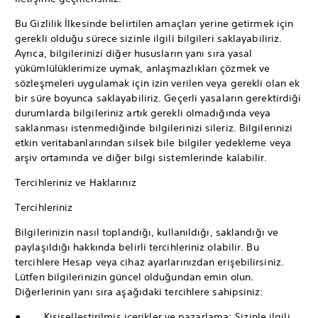
Bu Gizlilik İlkesinde belirtilen amaçları yerine getirmek için
gerekli olduğu sürece sizinle ilgili bilgileri saklayabiliriz.
Ayrıca, bilgilerinizi diğer hususların yanı sıra yasal
yükümlülüklerimize uymak, anlaşmazlıkları çözmek ve
sözleşmeleri uygulamak için izin verilen veya gerekli olan ek
bir süre boyunca saklayabiliriz. Geçerli yasaların gerektirdiği
durumlarda bilgileriniz artık gerekli olmadığında veya
saklanması istenmediğinde bilgilerinizi sileriz. Bilgilerinizi
etkin veritabanlarından silsek bile bilgiler yedekleme veya
arşiv ortamında ve diğer bilgi sistemlerinde kalabilir.
Tercihleriniz ve Haklarınız
Tercihleriniz
Bilgilerinizin nasıl toplandığı, kullanıldığı, saklandığı ve
paylaşıldığı hakkında belirli tercihleriniz olabilir. Bu
tercihlere Hesap veya cihaz ayarlarınızdan erişebilirsiniz.
Lütfen bilgilerinizin güncel olduğundan emin olun.
Diğerlerinin yanı sıra aşağıdaki tercihlere sahipsiniz:
● Kişiselleştirilmiş içerikler ve pazarlama: Sizinle ilgili