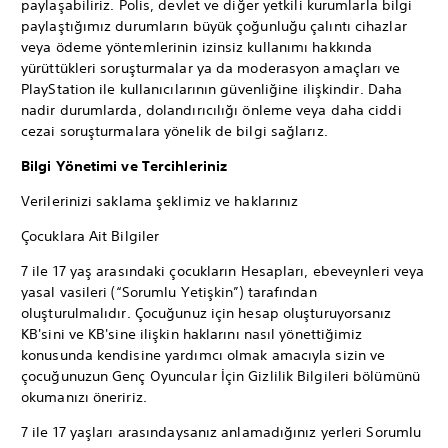
paylaşabiliriz. Polis, devlet ve diğer yetkili kurumlarla bilgi
paylaştığımız durumların büyük çoğunluğu çalıntı cihazlar
veya ödeme yöntemlerinin izinsiz kullanımı hakkında
yürüttükleri soruşturmalar ya da moderasyon amaçları ve
PlayStation ile kullanıcılarının güvenliğine ilişkindir. Daha
nadir durumlarda, dolandırıcılığı önleme veya daha ciddi
cezai soruşturmalara yönelik de bilgi sağlarız.
Bilgi Yönetimi ve Tercihleriniz
Verilerinizi saklama şeklimiz ve haklarınız
Çocuklara Ait Bilgiler
7 ile 17 yaş arasındaki çocukların Hesapları, ebeveynleri veya
yasal vasileri (“Sorumlu Yetişkin”) tarafından
oluşturulmalıdır. Çocuğunuz için hesap oluşturuyorsanız
KB'sini ve KB'sine ilişkin haklarını nasıl yönettiğimiz
konusunda kendisine yardımcı olmak amacıyla sizin ve
çocuğunuzun Genç Oyuncular İçin Gizlilik Bilgileri bölümünü
okumanızı öneririz.
7 ile 17 yaşları arasındaysanız anlamadığınız yerleri Sorumlu