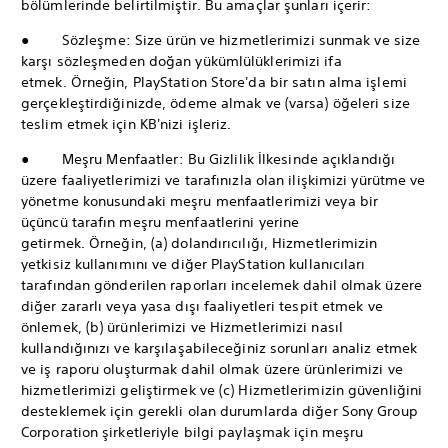
bölümlerinde belirtilmiştir. Bu amaçlar şunları içerir:
● Sözleşme: Size ürün ve hizmetlerimizi sunmak ve size
karşı sözleşmeden doğan yükümlülüklerimizi ifa
etmek. Örneğin, PlayStation Store'da bir satın alma işlemi
gerçekleştirdiğinizde, ödeme almak ve (varsa) öğeleri size
teslim etmek için KB'nizi işleriz.
● Meşru Menfaatler: Bu Gizlilik İlkesinde açıklandığı
üzere faaliyetlerimizi ve tarafınızla olan ilişkimizi yürütme ve
yönetme konusundaki meşru menfaatlerimizi veya bir
üçüncü tarafın meşru menfaatlerini yerine
getirmek. Örneğin, (a) dolandırıcılığı, Hizmetlerimizin
yetkisiz kullanımını ve diğer PlayStation kullanıcıları
tarafından gönderilen raporları incelemek dahil olmak üzere
diğer zararlı veya yasa dışı faaliyetleri tespit etmek ve
önlemek, (b) ürünlerimizi ve Hizmetlerimizi nasıl
kullandığınızı ve karşılaşabileceğiniz sorunları analiz etmek
ve iş raporu oluşturmak dahil olmak üzere ürünlerimizi ve
hizmetlerimizi geliştirmek ve (c) Hizmetlerimizin güvenliğini
desteklemek için gerekli olan durumlarda diğer Sony Group
Corporation şirketleriyle bilgi paylaşmak için meşru