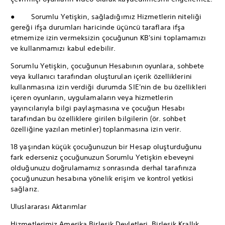
● Sorumlu Yetişkin, sağladığımız Hizmetlerin niteliği
gereği ifşa durumları haricinde üçüncü taraflara ifşa
etmemize izin vermeksizin çocuğunun KB'sini toplamamızı
ve kullanmamızı kabul edebilir.
Sorumlu Yetişkin, çocuğunun Hesabının oyunlara, sohbete
veya kullanıcı tarafından oluşturulan içerik özelliklerini
kullanmasına izin verdiği durumda SIE'nin de bu özellikleri
içeren oyunların, uygulamaların veya hizmetlerin
yayıncılarıyla bilgi paylaşmasına ve çocuğun Hesabı
tarafından bu özelliklere girilen bilgilerin (ör. sohbet
özelliğine yazılan metinler) toplanmasına izin verir.
18 yaşından küçük çocuğunuzun bir Hesap oluşturduğunu
fark ederseniz çocuğunuzun Sorumlu Yetişkin ebeveyni
olduğunuzu doğrulamamız sonrasında derhal tarafınıza
çocuğunuzun hesabına yönelik erişim ve kontrol yetkisi
sağlarız.
Uluslararası Aktarımlar
Hizmetlerimiz Amerika Birleşik Devletleri, Birleşik Krallık,