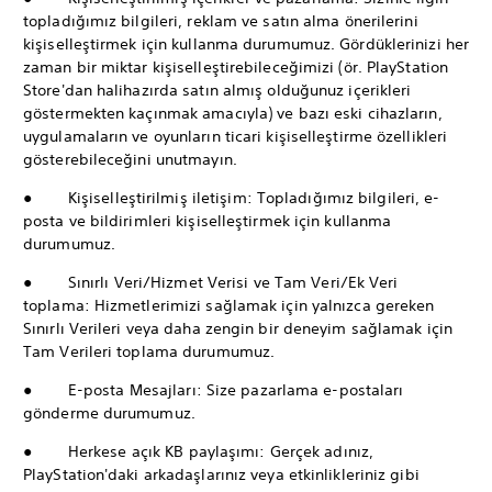
topladığımız bilgileri, reklam ve satın alma önerilerini
kişiselleştirmek için kullanma durumumuz. Gördüklerinizi her
zaman bir miktar kişiselleştirebileceğimizi (ör. PlayStation
Store'dan halihazırda satın almış olduğunuz içerikleri
göstermekten kaçınmak amacıyla) ve bazı eski cihazların,
uygulamaların ve oyunların ticari kişiselleştirme özellikleri
gösterebileceğini unutmayın.
● Kişiselleştirilmiş iletişim: Topladığımız bilgileri, e-
posta ve bildirimleri kişiselleştirmek için kullanma
durumumuz.
● Sınırlı Veri/Hizmet Verisi ve Tam Veri/Ek Veri
toplama: Hizmetlerimizi sağlamak için yalnızca gereken
Sınırlı Verileri veya daha zengin bir deneyim sağlamak için
Tam Verileri toplama durumumuz.
● E-posta Mesajları: Size pazarlama e-postaları
gönderme durumumuz.
● Herkese açık KB paylaşımı: Gerçek adınız,
PlayStation'daki arkadaşlarınız veya etkinlikleriniz gibi