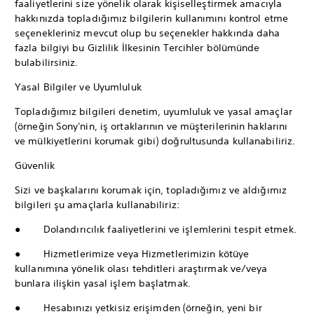
faaliyetlerini size yönelik olarak kişiselleştirmek amacıyla
hakkınızda topladığımız bilgilerin kullanımını kontrol etme
seçenekleriniz mevcut olup bu seçenekler hakkında daha
fazla bilgiyi bu Gizlilik İlkesinin Tercihler bölümünde
bulabilirsiniz.
Yasal Bilgiler ve Uyumluluk
Topladığımız bilgileri denetim, uyumluluk ve yasal amaçlar
(örneğin Sony'nin, iş ortaklarının ve müşterilerinin haklarını
ve mülkiyetlerini korumak gibi) doğrultusunda kullanabiliriz.
Güvenlik
Sizi ve başkalarını korumak için, topladığımız ve aldığımız
bilgileri şu amaçlarla kullanabiliriz:
● Dolandırıcılık faaliyetlerini ve işlemlerini tespit etmek.
● Hizmetlerimize veya Hizmetlerimizin kötüye
kullanımına yönelik olası tehditleri araştırmak ve/veya
bunlara ilişkin yasal işlem başlatmak.
● Hesabınızı yetkisiz erişimden (örneğin, yeni bir