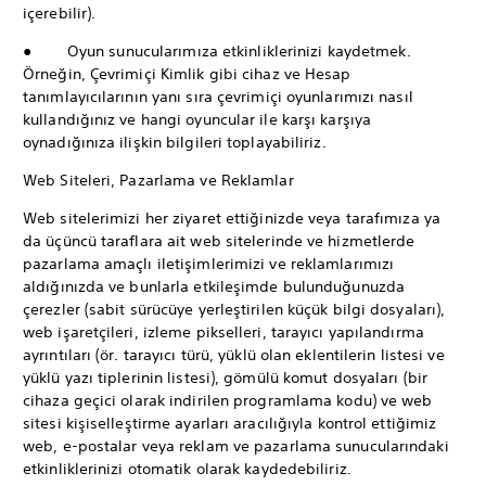
içerebilir).
● Oyun sunucularımıza etkinliklerinizi kaydetmek.
Örneğin, Çevrimiçi Kimlik gibi cihaz ve Hesap
tanımlayıcılarının yanı sıra çevrimiçi oyunlarımızı nasıl
kullandığınız ve hangi oyuncular ile karşı karşıya
oynadığınıza ilişkin bilgileri toplayabiliriz.
Web Siteleri, Pazarlama ve Reklamlar
Web sitelerimizi her ziyaret ettiğinizde veya tarafımıza ya
da üçüncü taraflara ait web sitelerinde ve hizmetlerde
pazarlama amaçlı iletişimlerimizi ve reklamlarımızı
aldığınızda ve bunlarla etkileşimde bulunduğunuzda
çerezler (sabit sürücüye yerleştirilen küçük bilgi dosyaları),
web işaretçileri, izleme pikselleri, tarayıcı yapılandırma
ayrıntıları (ör. tarayıcı türü, yüklü olan eklentilerin listesi ve
yüklü yazı tiplerinin listesi), gömülü komut dosyaları (bir
cihaza geçici olarak indirilen programlama kodu) ve web
sitesi kişiselleştirme ayarları aracılığıyla kontrol ettiğimiz
web, e-postalar veya reklam ve pazarlama sunucularındaki
etkinliklerinizi otomatik olarak kaydedebiliriz.