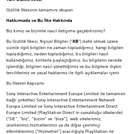
Gizlilik İlkesinin tamamını okuyun
Hakkımızda ve Bu İlke Hakkında
Biz kimiz ve bizimle nasıl iletişime geçebilirsiniz?
Bu Gizlilik İlkesi, Kişisel Bilgiler (“
KB
”) dahil olmak üzere
sizinle ilgili bilgileri ne zaman topladığımız, hangi bilgileri
topladığımız, neden topladığımız, bu bilgileri nasıl
kullandığımız, kimlerle paylaştığımız, bu bilgilerin nerede
işlendiği, bilgileri nasıl yönettiğimiz ve bu bilgilere ilişkin
tercihleriniz ve yasal haklarınız ile ilgili açıklamalar içerir.
Bu İlkenin Kapsamı
Sony Interactive Entertainment Europe Limited ile tamamen
bağlı şirketleri Sony Interactive Entertainment Network
Europe Limited ve Sony Interactive Entertainment Direct
Europe Limited (PlayStation Direct’in sunulduğu ülkelerde)
(“SIE”, “biz”, “bizim” ve “bize”); web sitelerimiz,
ürünlerimiz,hizmetlerimiz ya da diğer çevrimiçi
etkinliklerimiz (“Hizmetler”) aracılığıyla PlayStation ile