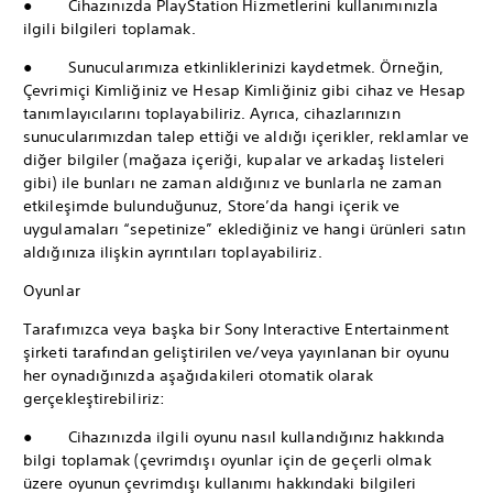
● Cihazınızda PlayStation Hizmetlerini kullanımınızla
ilgili bilgileri toplamak.
● Sunucularımıza etkinliklerinizi kaydetmek. Örneğin,
Çevrimiçi Kimliğiniz ve Hesap Kimliğiniz gibi cihaz ve Hesap
tanımlayıcılarını toplayabiliriz. Ayrıca, cihazlarınızın
sunucularımızdan talep ettiği ve aldığı içerikler, reklamlar ve
diğer bilgiler (mağaza içeriği, kupalar ve arkadaş listeleri
gibi) ile bunları ne zaman aldığınız ve bunlarla ne zaman
etkileşimde bulunduğunuz, Store’da hangi içerik ve
uygulamaları “sepetinize” eklediğiniz ve hangi ürünleri satın
aldığınıza ilişkin ayrıntıları toplayabiliriz.
Oyunlar
Tarafımızca veya başka bir Sony Interactive Entertainment
şirketi tarafından geliştirilen ve/veya yayınlanan bir oyunu
her oynadığınızda aşağıdakileri otomatik olarak
gerçekleştirebiliriz:
● Cihazınızda ilgili oyunu nasıl kullandığınız hakkında
bilgi toplamak (çevrimdışı oyunlar için de geçerli olmak
üzere oyunun çevrimdışı kullanımı hakkındaki bilgileri