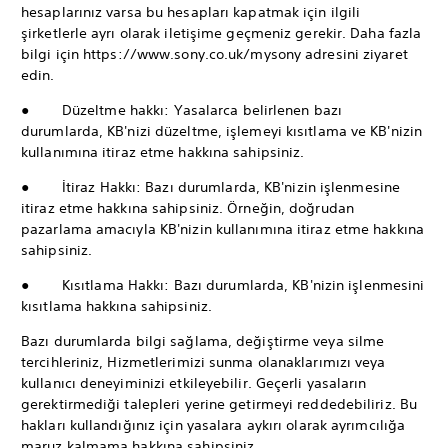
hesaplarınız varsa bu hesapları kapatmak için ilgili
şirketlerle ayrı olarak iletişime geçmeniz gerekir. Daha fazla
bilgi için https://www.sony.co.uk/mysony adresini ziyaret
edin.
● Düzeltme hakkı: Yasalarca belirlenen bazı
durumlarda, KB'nizi düzeltme, işlemeyi kısıtlama ve KB'nizin
kullanımına itiraz etme hakkına sahipsiniz.
● İtiraz Hakkı: Bazı durumlarda, KB'nizin işlenmesine
itiraz etme hakkına sahipsiniz. Örneğin, doğrudan
pazarlama amacıyla KB'nizin kullanımına itiraz etme hakkına
sahipsiniz.
● Kısıtlama Hakkı: Bazı durumlarda, KB'nizin işlenmesini
kısıtlama hakkına sahipsiniz.
Bazı durumlarda bilgi sağlama, değiştirme veya silme
tercihleriniz, Hizmetlerimizi sunma olanaklarımızı veya
kullanıcı deneyiminizi etkileyebilir. Geçerli yasaların
gerektirmediği talepleri yerine getirmeyi reddedebiliriz. Bu
hakları kullandığınız için yasalara aykırı olarak ayrımcılığa
maruz kalmama hakkına sahipsiniz.