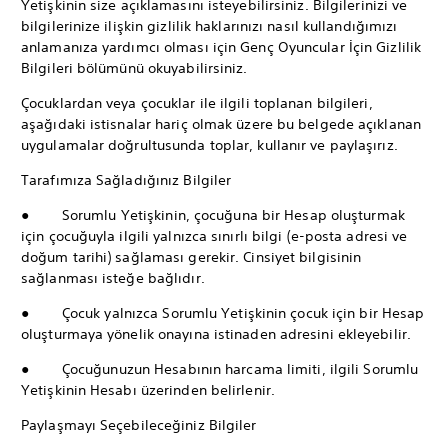
Yetişkinin size açıklamasını isteyebilirsiniz. Bilgilerinizi ve
bilgilerinize ilişkin gizlilik haklarınızı nasıl kullandığımızı
anlamanıza yardımcı olması için Genç Oyuncular İçin Gizlilik
Bilgileri bölümünü okuyabilirsiniz.
Çocuklardan veya çocuklar ile ilgili toplanan bilgileri,
aşağıdaki istisnalar hariç olmak üzere bu belgede açıklanan
uygulamalar doğrultusunda toplar, kullanır ve paylaşırız.
Tarafımıza Sağladığınız Bilgiler
● Sorumlu Yetişkinin, çocuğuna bir Hesap oluşturmak
için çocuğuyla ilgili yalnızca sınırlı bilgi (e-posta adresi ve
doğum tarihi) sağlaması gerekir. Cinsiyet bilgisinin
sağlanması isteğe bağlıdır.
● Çocuk yalnızca Sorumlu Yetişkinin çocuk için bir Hesap
oluşturmaya yönelik onayına istinaden adresini ekleyebilir.
● Çocuğunuzun Hesabının harcama limiti, ilgili Sorumlu
Yetişkinin Hesabı üzerinden belirlenir.
Paylaşmayı Seçebileceğiniz Bilgiler