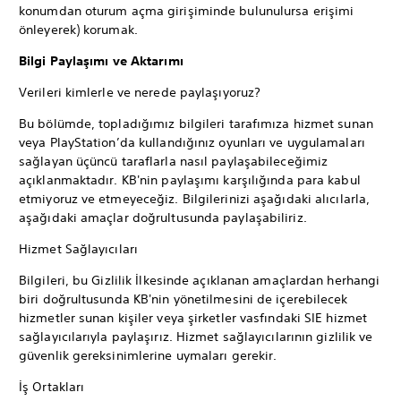
konumdan oturum açma girişiminde bulunulursa erişimi
önleyerek) korumak.
Bilgi Paylaşımı ve Aktarımı
Verileri kimlerle ve nerede paylaşıyoruz?
Bu bölümde, topladığımız bilgileri tarafımıza hizmet sunan
veya PlayStation’da kullandığınız oyunları ve uygulamaları
sağlayan üçüncü taraflarla nasıl paylaşabileceğimiz
açıklanmaktadır. KB'nin paylaşımı karşılığında para kabul
etmiyoruz ve etmeyeceğiz. Bilgilerinizi aşağıdaki alıcılarla,
aşağıdaki amaçlar doğrultusunda paylaşabiliriz.
Hizmet Sağlayıcıları
Bilgileri, bu Gizlilik İlkesinde açıklanan amaçlardan herhangi
biri doğrultusunda KB'nin yönetilmesini de içerebilecek
hizmetler sunan kişiler veya şirketler vasfındaki SIE hizmet
sağlayıcılarıyla paylaşırız. Hizmet sağlayıcılarının gizlilik ve
güvenlik gereksinimlerine uymaları gerekir.
İş Ortakları