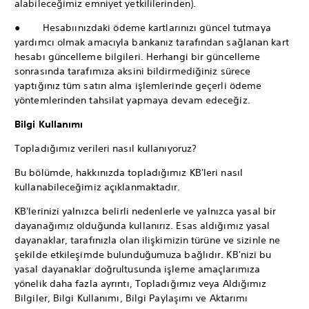
alabileceğimiz emniyet yetkililerinden).
● Hesabıınızdaki ödeme kartlarınızı güncel tutmaya
yardımcı olmak amacıyla bankanız tarafından sağlanan kart
hesabı güncelleme bilgileri. Herhangi bir güncelleme
sonrasında tarafımıza aksini bildirmediğiniz sürece
yaptığınız tüm satın alma işlemlerinde geçerli ödeme
yöntemlerinden tahsilat yapmaya devam edeceğiz.
Bilgi Kullanımı
Topladığımız verileri nasıl kullanıyoruz?
Bu bölümde, hakkınızda topladığımız KB'leri nasıl
kullanabileceğimiz açıklanmaktadır.
KB'lerinizi yalnızca belirli nedenlerle ve yalnızca yasal bir
dayanağımız olduğunda kullanırız. Esas aldığımız yasal
dayanaklar, tarafınızla olan ilişkimizin türüne ve sizinle ne
şekilde etkileşimde bulunduğumuza bağlıdır. KB'nizi bu
yasal dayanaklar doğrultusunda işleme amaçlarımıza
yönelik daha fazla ayrıntı, Topladığımız veya Aldığımız
Bilgiler, Bilgi Kullanımı, Bilgi Paylaşımı ve Aktarımı