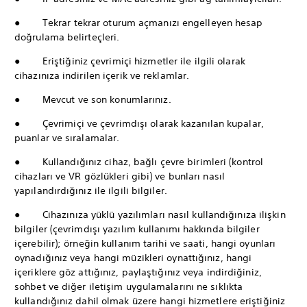
● Tekrar tekrar oturum açmanızı engelleyen hesap
doğrulama belirteçleri.
● Eriştiğiniz çevrimiçi hizmetler ile ilgili olarak
cihazınıza indirilen içerik ve reklamlar.
● Mevcut ve son konumlarınız.
● Çevrimiçi ve çevrimdışı olarak kazanılan kupalar,
puanlar ve sıralamalar.
● Kullandığınız cihaz, bağlı çevre birimleri (kontrol
cihazları ve VR gözlükleri gibi) ve bunları nasıl
yapılandırdığınız ile ilgili bilgiler.
● Cihazınıza yüklü yazılımları nasıl kullandığınıza ilişkin
bilgiler (çevrimdışı yazılım kullanımı hakkında bilgiler
içerebilir); örneğin kullanım tarihi ve saati, hangi oyunları
oynadığınız veya hangi müzikleri oynattığınız, hangi
içeriklere göz attığınız, paylaştığınız veya indirdiğiniz,
sohbet ve diğer iletişim uygulamalarını ne sıklıkta
kullandığınız dahil olmak üzere hangi hizmetlere eriştiğiniz