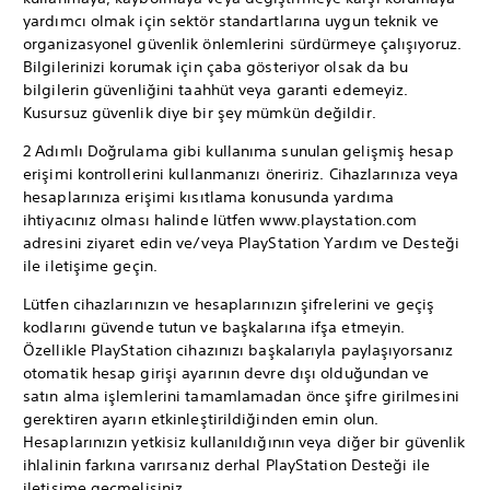
yardımcı olmak için sektör standartlarına uygun teknik ve
organizasyonel güvenlik önlemlerini sürdürmeye çalışıyoruz.
Bilgilerinizi korumak için çaba gösteriyor olsak da bu
bilgilerin güvenliğini taahhüt veya garanti edemeyiz.
Kusursuz güvenlik diye bir şey mümkün değildir.
2 Adımlı Doğrulama gibi kullanıma sunulan gelişmiş hesap
erişimi kontrollerini kullanmanızı öneririz. Cihazlarınıza veya
hesaplarınıza erişimi kısıtlama konusunda yardıma
ihtiyacınız olması halinde lütfen www.playstation.com
adresini ziyaret edin ve/veya PlayStation Yardım ve Desteği
ile iletişime geçin.
Lütfen cihazlarınızın ve hesaplarınızın şifrelerini ve geçiş
kodlarını güvende tutun ve başkalarına ifşa etmeyin.
Özellikle PlayStation cihazınızı başkalarıyla paylaşıyorsanız
otomatik hesap girişi ayarının devre dışı olduğundan ve
satın alma işlemlerini tamamlamadan önce şifre girilmesini
gerektiren ayarın etkinleştirildiğinden emin olun.
Hesaplarınızın yetkisiz kullanıldığının veya diğer bir güvenlik
ihlalinin farkına varırsanız derhal PlayStation Desteği ile
iletişime geçmelisiniz.