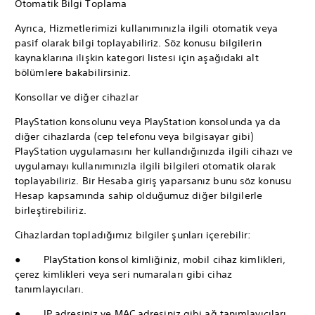
Otomatik Bilgi Toplama
Ayrıca, Hizmetlerimizi kullanımınızla ilgili otomatik veya
pasif olarak bilgi toplayabiliriz. Söz konusu bilgilerin
kaynaklarına ilişkin kategori listesi için aşağıdaki alt
bölümlere bakabilirsiniz.
Konsollar ve diğer cihazlar
PlayStation konsolunu veya PlayStation konsolunda ya da
diğer cihazlarda (cep telefonu veya bilgisayar gibi)
PlayStation uygulamasını her kullandığınızda ilgili cihazı ve
uygulamayı kullanımınızla ilgili bilgileri otomatik olarak
toplayabiliriz. Bir Hesaba giriş yaparsanız bunu söz konusu
Hesap kapsamında sahip olduğumuz diğer bilgilerle
birleştirebiliriz.
Cihazlardan topladığımız bilgiler şunları içerebilir:
● PlayStation konsol kimliğiniz, mobil cihaz kimlikleri,
çerez kimlikleri veya seri numaraları gibi cihaz
tanımlayıcıları.
● IP adresiniz ve MAC adresiniz gibi ağ tanımlayıcıları.