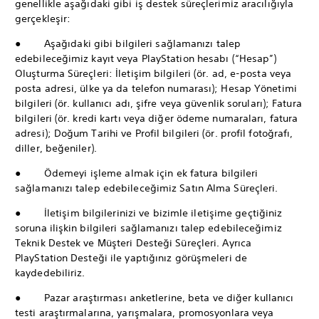
genellikle aşağıdaki gibi iş destek süreçlerimiz aracılığıyla
gerçekleşir:
● Aşağıdaki gibi bilgileri sağlamanızı talep
edebileceğimiz kayıt veya PlayStation hesabı (“Hesap”)
Oluşturma Süreçleri: İletişim bilgileri (ör. ad, e-posta veya
posta adresi, ülke ya da telefon numarası); Hesap Yönetimi
bilgileri (ör. kullanıcı adı, şifre veya güvenlik soruları); Fatura
bilgileri (ör. kredi kartı veya diğer ödeme numaraları, fatura
adresi); Doğum Tarihi ve Profil bilgileri (ör. profil fotoğrafı,
diller, beğeniler).
● Ödemeyi işleme almak için ek fatura bilgileri
sağlamanızı talep edebileceğimiz Satın Alma Süreçleri.
● İletişim bilgilerinizi ve bizimle iletişime geçtiğiniz
soruna ilişkin bilgileri sağlamanızı talep edebileceğimiz
Teknik Destek ve Müşteri Desteği Süreçleri. Ayrıca
PlayStation Desteği ile yaptığınız görüşmeleri de
kaydedebiliriz.
● Pazar araştırması anketlerine, beta ve diğer kullanıcı
testi araştırmalarına, yarışmalara, promosyonlara veya