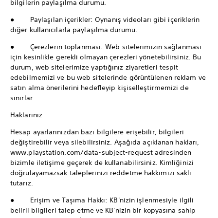
bilgilerin paylaşılma durumu.
● Paylaşılan içerikler: Oynanış videoları gibi içeriklerin
diğer kullanıcılarla paylaşılma durumu.
● Çerezlerin toplanması: Web sitelerimizin sağlanması
için kesinlikle gerekli olmayan çerezleri yönetebilirsiniz. Bu
durum, web sitelerimize yaptığınız ziyaretleri tespit
edebilmemizi ve bu web sitelerinde görüntülenen reklam ve
satın alma önerilerini hedefleyip kişiselleştirmemizi de
sınırlar.
Haklarınız
Hesap ayarlarınızdan bazı bilgilere erişebilir, bilgileri
değiştirebilir veya silebilirsiniz. Aşağıda açıklanan hakları,
www.playstation.com/data-subject-request adresinden
bizimle iletişime geçerek de kullanabilirsiniz. Kimliğinizi
doğrulayamazsak taleplerinizi reddetme hakkımızı saklı
tutarız.
● Erişim ve Taşıma Hakkı: KB'nizin işlenmesiyle ilgili
belirli bilgileri talep etme ve KB'nizin bir kopyasına sahip