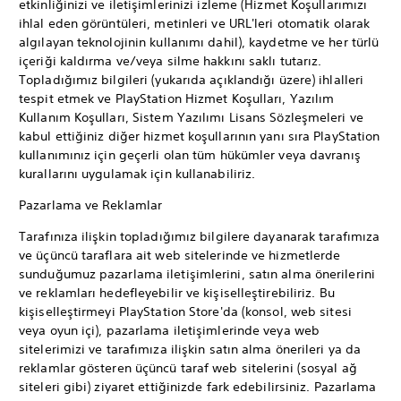
etkinliğinizi ve iletişimlerinizi izleme (Hizmet Koşullarımızı
ihlal eden görüntüleri, metinleri ve URL'leri otomatik olarak
algılayan teknolojinin kullanımı dahil), kaydetme ve her türlü
içeriği kaldırma ve/veya silme hakkını saklı tutarız.
Topladığımız bilgileri (yukarıda açıklandığı üzere) ihlalleri
tespit etmek ve PlayStation Hizmet Koşulları, Yazılım
Kullanım Koşulları, Sistem Yazılımı Lisans Sözleşmeleri ve
kabul ettiğiniz diğer hizmet koşullarının yanı sıra PlayStation
kullanımınız için geçerli olan tüm hükümler veya davranış
kurallarını uygulamak için kullanabiliriz.
Pazarlama ve Reklamlar
Tarafınıza ilişkin topladığımız bilgilere dayanarak tarafımıza
ve üçüncü taraflara ait web sitelerinde ve hizmetlerde
sunduğumuz pazarlama iletişimlerini, satın alma önerilerini
ve reklamları hedefleyebilir ve kişiselleştirebiliriz. Bu
kişiselleştirmeyi PlayStation Store'da (konsol, web sitesi
veya oyun içi), pazarlama iletişimlerinde veya web
sitelerimizi ve tarafımıza ilişkin satın alma önerileri ya da
reklamlar gösteren üçüncü taraf web sitelerini (sosyal ağ
siteleri gibi) ziyaret ettiğinizde fark edebilirsiniz. Pazarlama