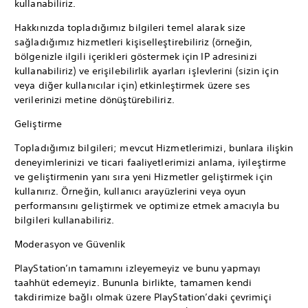
kullanabiliriz.
Hakkınızda topladığımız bilgileri temel alarak size
sağladığımız hizmetleri kişiselleştirebiliriz (örneğin,
bölgenizle ilgili içerikleri göstermek için IP adresinizi
kullanabiliriz) ve erişilebilirlik ayarları işlevlerini (sizin için
veya diğer kullanıcılar için) etkinleştirmek üzere ses
verilerinizi metine dönüştürebiliriz.
Geliştirme
Topladığımız bilgileri; mevcut Hizmetlerimizi, bunlara ilişkin
deneyimlerinizi ve ticari faaliyetlerimizi anlama, iyileştirme
ve geliştirmenin yanı sıra yeni Hizmetler geliştirmek için
kullanırız. Örneğin, kullanıcı arayüzlerini veya oyun
performansını geliştirmek ve optimize etmek amacıyla bu
bilgileri kullanabiliriz.
Moderasyon ve Güvenlik
PlayStation’ın tamamını izleyemeyiz ve bunu yapmayı
taahhüt edemeyiz. Bununla birlikte, tamamen kendi
takdirimize bağlı olmak üzere PlayStation’daki çevrimiçi