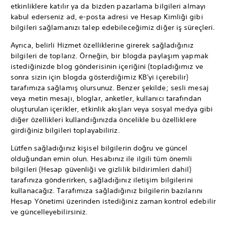
etkinliklere katılır ya da bizden pazarlama bilgileri almayı
kabul ederseniz ad, e-posta adresi ve Hesap Kimliği gibi
bilgileri sağlamanızı talep edebileceğimiz diğer iş süreçleri.
Ayrıca, belirli Hizmet özelliklerine girerek sağladığınız
bilgileri de toplarız. Örneğin, bir blogda paylaşım yapmak
istediğinizde blog gönderisinin içeriğini (topladığımız ve
sonra sizin için blogda gösterdiğimiz KB'yi içerebilir)
tarafımıza sağlamış olursunuz. Benzer şekilde; sesli mesaj
veya metin mesajı, bloglar, anketler, kullanıcı tarafından
oluşturulan içerikler, etkinlik akışları veya sosyal medya gibi
diğer özellikleri kullandığınızda öncelikle bu özelliklere
girdiğiniz bilgileri toplayabiliriz.
Lütfen sağladığınız kişisel bilgilerin doğru ve güncel
olduğundan emin olun. Hesabınız ile ilgili tüm önemli
bilgileri (Hesap güvenliği ve gizlilik bildirimleri dahil)
tarafınıza gönderirken, sağladığınız iletişim bilgilerini
kullanacağız. Tarafımıza sağladığınız bilgilerin bazılarını
Hesap Yönetimi üzerinden istediğiniz zaman kontrol edebilir
ve güncelleyebilirsiniz.