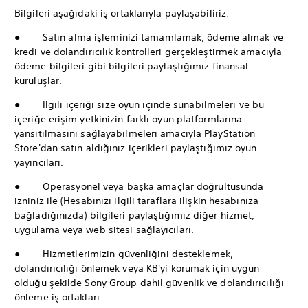
Bilgileri aşağıdaki iş ortaklarıyla paylaşabiliriz:
● Satın alma işleminizi tamamlamak, ödeme almak ve
kredi ve dolandırıcılık kontrolleri gerçekleştirmek amacıyla
ödeme bilgileri gibi bilgileri paylaştığımız finansal
kuruluşlar.
● İlgili içeriği size oyun içinde sunabilmeleri ve bu
içeriğe erişim yetkinizin farklı oyun platformlarına
yansıtılmasını sağlayabilmeleri amacıyla PlayStation
Store'dan satın aldığınız içerikleri paylaştığımız oyun
yayıncıları.
● Operasyonel veya başka amaçlar doğrultusunda
izniniz ile (Hesabınızı ilgili taraflara ilişkin hesabınıza
bağladığınızda) bilgileri paylaştığımız diğer hizmet,
uygulama veya web sitesi sağlayıcıları.
● Hizmetlerimizin güvenliğini desteklemek,
dolandırıcılığı önlemek veya KB'yi korumak için uygun
olduğu şekilde Sony Group dahil güvenlik ve dolandırıcılığı
önleme iş ortakları.