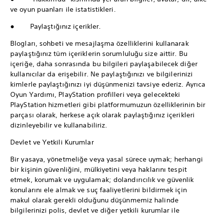
ve oyun puanları ile istatistikleri.
● Paylaştığınız içerikler.
Blogları, sohbeti ve mesajlaşma özelliklerini kullanarak
paylaştığınız tüm içeriklerin sorumluluğu size aittir. Bu
içeriğe, daha sonrasında bu bilgileri paylaşabilecek diğer
kullanıcılar da erişebilir. Ne paylaştığınızı ve bilgilerinizi
kimlerle paylaştığınızı iyi düşünmenizi tavsiye ederiz. Ayrıca
Oyun Yardımı, PlayStation profilleri veya gelecekteki
PlayStation hizmetleri gibi platformumuzun özelliklerinin bir
parçası olarak, herkese açık olarak paylaştığınız içerikleri
dizinleyebilir ve kullanabiliriz.
Devlet ve Yetkili Kurumlar
Bir yasaya, yönetmeliğe veya yasal sürece uymak; herhangi
bir kişinin güvenliğini, mülkiyetini veya haklarını tespit
etmek, korumak ve uygulamak; dolandırıcılık ve güvenlik
konularını ele almak ve suç faaliyetlerini bildirmek için
makul olarak gerekli olduğunu düşünmemiz halinde
bilgilerinizi polis, devlet ve diğer yetkili kurumlar ile