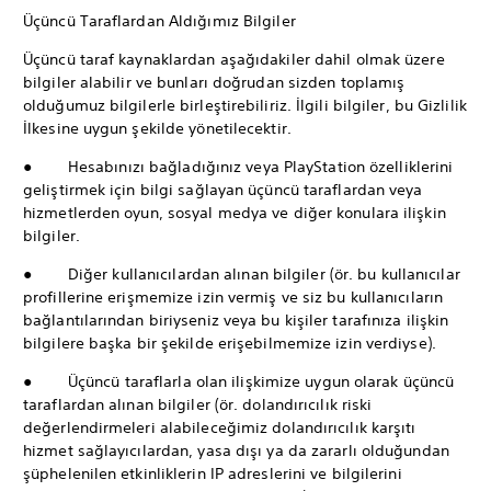
Üçüncü Taraflardan Aldığımız Bilgiler
Üçüncü taraf kaynaklardan aşağıdakiler dahil olmak üzere
bilgiler alabilir ve bunları doğrudan sizden toplamış
olduğumuz bilgilerle birleştirebiliriz. İlgili bilgiler, bu Gizlilik
İlkesine uygun şekilde yönetilecektir.
● Hesabınızı bağladığınız veya PlayStation özelliklerini
geliştirmek için bilgi sağlayan üçüncü taraflardan veya
hizmetlerden oyun, sosyal medya ve diğer konulara ilişkin
bilgiler.
● Diğer kullanıcılardan alınan bilgiler (ör. bu kullanıcılar
profillerine erişmemize izin vermiş ve siz bu kullanıcıların
bağlantılarından biriyseniz veya bu kişiler tarafınıza ilişkin
bilgilere başka bir şekilde erişebilmemize izin verdiyse).
● Üçüncü taraflarla olan ilişkimize uygun olarak üçüncü
taraflardan alınan bilgiler (ör. dolandırıcılık riski
değerlendirmeleri alabileceğimiz dolandırıcılık karşıtı
hizmet sağlayıcılardan, yasa dışı ya da zararlı olduğundan
şüphelenilen etkinliklerin IP adreslerini ve bilgilerini