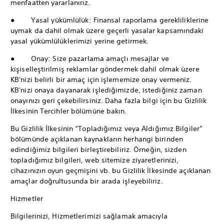
menfaatten yararlanırız.
● Yasal yükümlülük: Finansal raporlama gerekliliklerine
uymak da dahil olmak üzere geçerli yasalar kapsamındaki
yasal yükümlülüklerimizi yerine getirmek.
● Onay: Size pazarlama amaçlı mesajlar ve
kişiselleştirilmiş reklamlar göndermek dahil olmak üzere
KB'nizi belirli bir amaç için işlememize onay vermeniz.
KB'nizi onaya dayanarak işlediğimizde, istediğiniz zaman
onayınızı geri çekebilirsiniz. Daha fazla bilgi için bu Gizlilik
İlkesinin Tercihler bölümüne bakın.
Bu Gizlilik İlkesinin “Topladığımız veya Aldığımız Bilgiler”
bölümünde açıklanan kaynakların herhangi birinden
edindiğimiz bilgileri birleştirebiliriz. Örneğin, sizden
topladığımız bilgileri, web sitemize ziyaretlerinizi,
cihazınızın oyun geçmişini vb. bu Gizlilik İlkesinde açıklanan
amaçlar doğrultusunda bir arada işleyebiliriz.
Hizmetler
Bilgilerinizi, Hizmetlerimizi sağlamak amacıyla