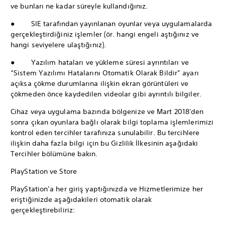
ve bunları ne kadar süreyle kullandığınız.
● SIE tarafından yayınlanan oyunlar veya uygulamalarda
gerçekleştirdiğiniz işlemler (ör. hangi engeli aştığınız ve
hangi seviyelere ulaştığınız).
● Yazılım hataları ve yükleme süresi ayrıntıları ve
“Sistem Yazılımı Hatalarını Otomatik Olarak Bildir” ayarı
açıksa çökme durumlarına ilişkin ekran görüntüleri ve
çökmeden önce kaydedilen videolar gibi ayrıntılı bilgiler.
Cihaz veya uygulama bazında bölgenize ve Mart 2018'den
sonra çıkan oyunlara bağlı olarak bilgi toplama işlemlerimizi
kontrol eden tercihler tarafınıza sunulabilir. Bu tercihlere
ilişkin daha fazla bilgi için bu Gizlilik İlkesinin aşağıdaki
Tercihler bölümüne bakın.
PlayStation ve Store
PlayStation’a her giriş yaptığınızda ve Hizmetlerimize her
eriştiğinizde aşağıdakileri otomatik olarak
gerçekleştirebiliriz: