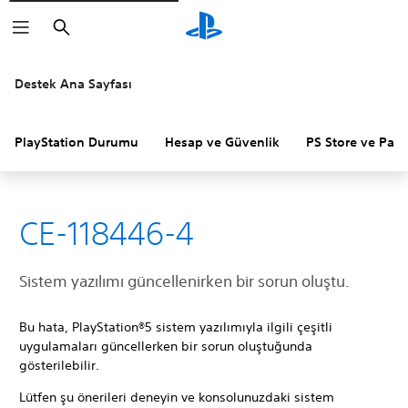
Arama
Destek Ana Sayfası
PlayStation Durumu
Hesap ve Güvenlik
PS Store ve Para 
CE-118446-4
Sistem yazılımı güncellenirken bir sorun oluştu.
Bu hata, PlayStation®5 sistem yazılımıyla ilgili çeşitli
uygulamaları güncellerken bir sorun oluştuğunda
gösterilebilir.
Lütfen şu önerileri deneyin ve konsolunuzdaki sistem