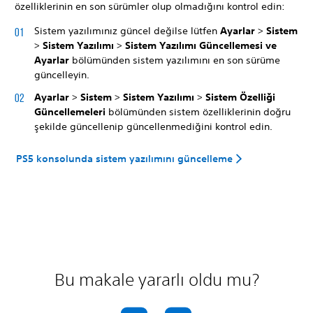
özelliklerinin en son sürümler olup olmadığını kontrol edin:
Sistem yazılımınız güncel değilse lütfen
Ayarlar
>
Sistem
>
Sistem Yazılımı
>
Sistem Yazılımı Güncellemesi ve
Ayarlar
bölümünden sistem yazılımını en son sürüme
güncelleyin.
Ayarlar
>
Sistem
>
Sistem Yazılımı
>
Sistem Özelliği
Güncellemeleri
bölümünden sistem özelliklerinin doğru
şekilde güncellenip güncellenmediğini kontrol edin.
PS5 konsolunda sistem yazılımını güncelleme
Bu makale yararlı oldu mu?