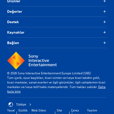
Ürünler
Değerler
Destek
Kaynaklar
Bağlan
© 2026 Sony Interactive Entertainment Europe Limited (SIEE)
Tüm içerik, oyun başlıkları, ticari isimler ve/veya ticari takdim şekli,
ticari markalar, sanat eserleri ve ilgili görüntüler, ilgili sahiplerinin ticari
markaları ve/veya telif hakkı materyalleridir. Tüm hakları saklıdır.
Daha
fazla bilgi
Türkiye
Yasal
Gizlilik
Web Sitesi
Site
Çerez
Yazılım