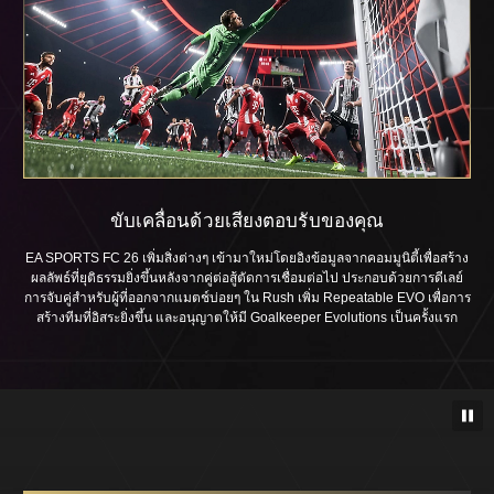
ขับเคลื่อนด้วยเสียงตอบรับของคุณ
EA SPORTS FC 26 เพิ่มสิ่งต่างๆ เข้ามาใหม่โดยอิงข้อมูลจากคอมมูนิตี้เพื่อสร้าง
ผลลัพธ์ที่ยุติธรรมยิ่งขึ้นหลังจากคู่ต่อสู้ตัดการเชื่อมต่อไป ประกอบด้วยการดีเลย์
การจับคู่สำหรับผู้ที่ออกจากแมตช์บ่อยๆ ใน Rush เพิ่ม Repeatable EVO เพื่อการ
สร้างทีมที่อิสระยิ่งขึ้น และอนุญาตให้มี Goalkeeper Evolutions เป็นครั้งแรก