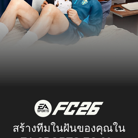
สร้างทีมในฝันของคุณใน