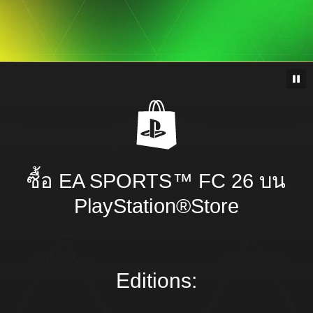
ซื้อ EA SPORTS™ FC 26 บน
PlayStation®Store
Editions: