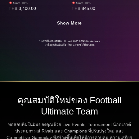
Save 10%
Save 10%
THB 3,400.00
THB 845.00
Show More
*ไม่จำเป็นต้องใช้แต้ม FC Point ในการเล่น Ultimate Team
หาข้อมูลเพิ่มเติมเกี่ยวกับ FC Point ได้ที่
EA.com
คุณสมบัติใหม่ของ Football
Ultimate Team
ทดสอบทีมในฝันของคุณด้วย Live Events, Tournament น็อตเอาต์
ประสบการณ์ Rivals และ Champions ที่ปรับปรุงใหม่ และ
Competitive Gameplay ที่สร้างขึ้นเพื่อให้มีการควบคุม ความเสถียร