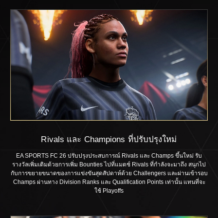
Rivals และ Champions ที่ปรับปรุงใหม่
EA SPORTS FC 26 ปรับปรุงประสบการณ์ Rivals และ Champs ขึ้นใหม่ รับ
รางวัลเพิ่มเติมด้วยการเพิ่ม Bounties ไปที่แมตช์ Rivals ที่กำลังจะมาถึง สนุกไป
กับการขยายขนาดของการแข่งขันสุดสัปดาห์ด้วย Challengers และผ่านเข้ารอบ
Champs ผ่านทาง Division Ranks และ Qualification Points เท่านั้น แทนที่จะ
ใช้ Playoffs